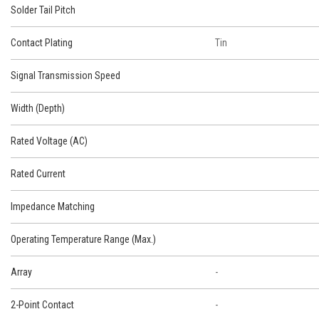
Solder Tail Pitch
Contact Plating
Tin
Signal Transmission Speed
Width (Depth)
Rated Voltage (AC)
Rated Current
Impedance Matching
Operating Temperature Range (Max.)
Array
-
2-Point Contact
-