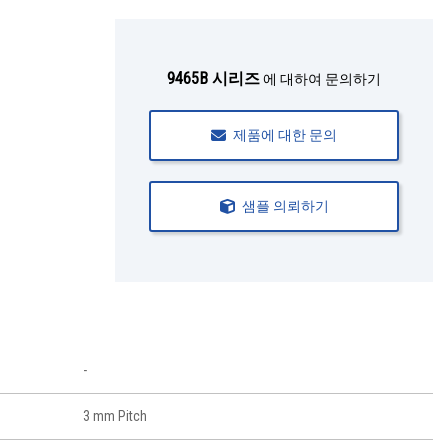
9465B 시리즈
에 대하여 문의하기
제품에 대한 문의
샘플 의뢰하기
-
3 mm Pitch