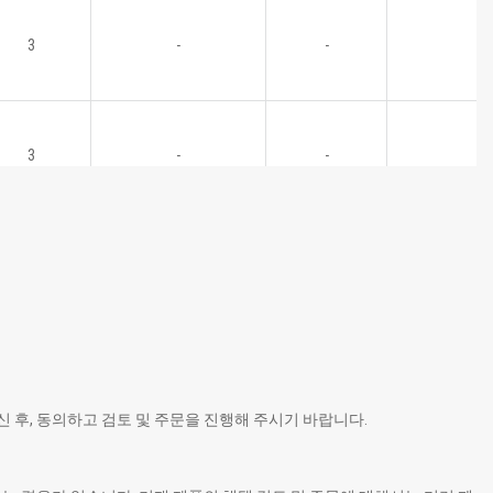
3
-
-
3
-
-
 후, 동의하고 검토 및 주문을 진행해 주시기 바랍니다.