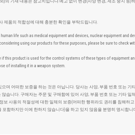
 외)의 기재 내용은 참고치입니다.예고 없이 변경(사양 변경, 제조 중지 등)
폐사 제품의 적합성에 대해 충분한 확인을 부탁드립니다.
 to human life such as medical equipment and devices, nuclear equipment and d
re considering using our products for these purposes, please be sure to check wi
 this product is used for the control systems of these types of equipment and de
se of installing it in a weapon system.
있으며 어떠한 보증을 하는 것은 아닙니다. 당사는 사양, 부품 번호 또는
 않습니다. 구매자는 주문 및 구매함에 있어 사양, 부품 번호 또는 기타 
모든 정보 사용의 적절성에 대한 일체의 보증(어떠한 행위라도 권리를 침해하
을 포함하지만 이에 한하지 않습니다)을 하고 있지 않음을 분명히 명시합니다