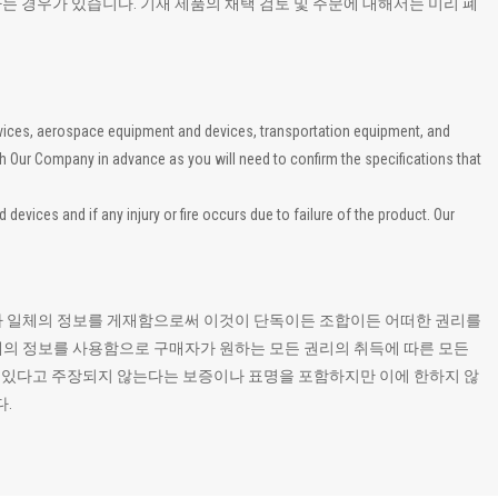
하는 경우가 있습니다. 기재 제품의 채택 검토 및 주문에 대해서는 미리 폐
evices, aerospace equipment and devices, transportation equipment, and
th Our Company in advance as you will need to confirm the specifications that
vices and if any injury or fire occurs due to failure of the product. Our
 기타 일체의 정보를 게재함으로써 이것이 단독이든 조합이든 어떠한 권리를
일체의 정보를 사용함으로 구매자가 원하는 모든 권리의 취득에 따른 모든
고 있다고 주장되지 않는다는 보증이나 표명을 포함하지만 이에 한하지 않
.