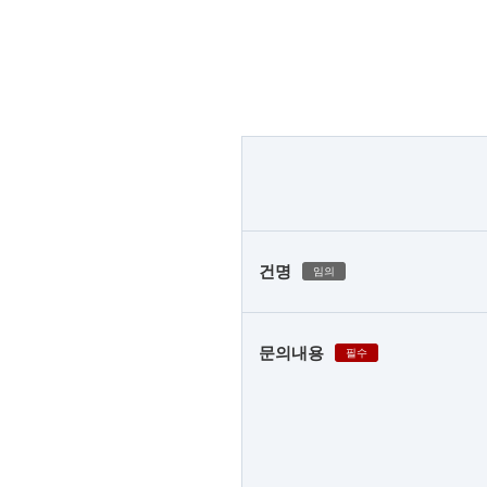
건명
임의
문의내용
필수