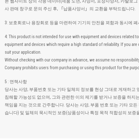
본 웹사이트 상의 각종 데이터(제품 도면, 사양서, 포장사양서, 카탈로그
사 판매 창구로 문의 주신 후, 「납품사양서」의 교환을 부탁드립니다.
3: 보호회로나 용장회로 등을 마련하여 기기의 안전을 꾀함과 동시에 
4: This product is not intended for use with equipment and devices related
equipment and devices which require a high standard of reliability. If you a
suit your application.
Without checking with our company in advance, we assume no responsibility if
Company prohibits users from purchasing or using this product for the purpo
5 : 면책사항
당사는 사양, 부품번호 또는 기타 일체의 정보를 현상 그대로 게재하고 
침해할 가능성도 없으며, 그와 관련한 이의 제기를 받거나 보증을 하지는
책임을 지는 것으로 간주합니다. 당사는 사양, 부품 번호 또는 기타 
습니다) 및 일체의 묵시적인 보증(상품성이나 특정 목적 적합성의 보증