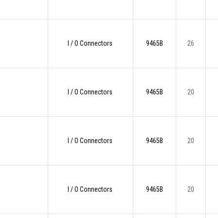
I / O Connectors
9465B
26
I / O Connectors
9465B
20
I / O Connectors
9465B
20
I / O Connectors
9465B
20