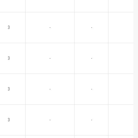
3
-
-
3
-
-
3
-
-
3
-
-