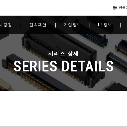
한국
의 강점
접속제안
기업정보
IR 정보
시리즈 상세
SERIES DETAILS