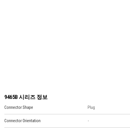
9465B 시리즈 정보
Connector Shape
Plug
Connector Orientation
-