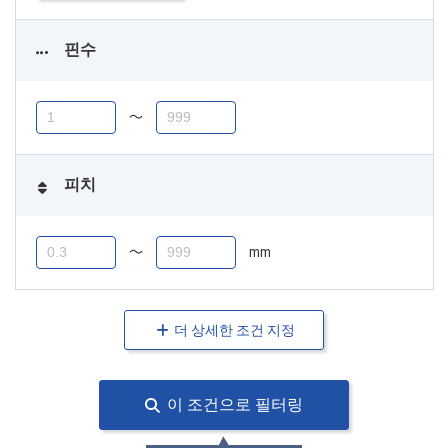
핀수
〜
피치
〜
mm
더 상세한 조건 지정
이 조건으로 필터링