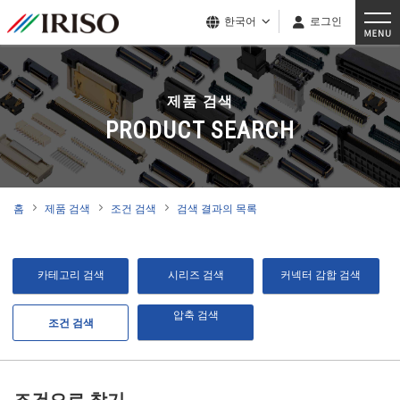
한국어
로그인
제품 검색
PRODUCT SEARCH
홈
제품 검색
조건 검색
검색 결과의 목록
카테고리 검색
시리즈 검색
커넥터 감합 검색
압축 검색
조건 검색