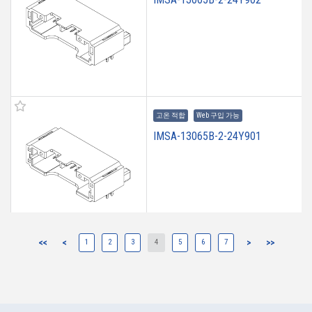
고온 적합
Web 구입 가능
IMSA-13065B-2-24Y901
<<
<
1
2
3
4
5
6
7
>
>>
고온 적합
Web 구입 가능
IMSA-13065B-2-24Y900