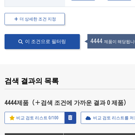
더 상세한 조건 지정
4444
이 조건으로 필터링
제품이 해당됩니
검색 결과의 목록
4444제품（＋검색 조건에 가까운 결과 0 제품）
비교 검토 리스트
0
/100
비교 검토 리스트를 저