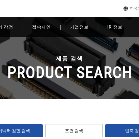
한국
의 강점
접속제안
기업정보
IR 정보
제품 검색
PRODUCT SEARCH
커넥터 감합 검색
조건 검색
압축 