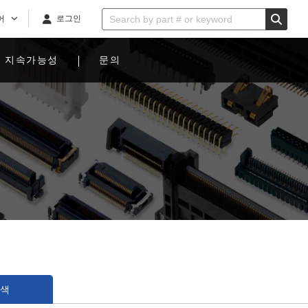
어
로그인
지속가능성
문의
검색