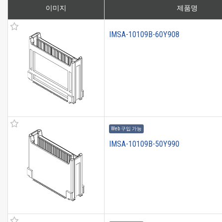
이미지
제품명
IMSA-10109B-60Y908
Web 구입 가능
IMSA-10109B-50Y990