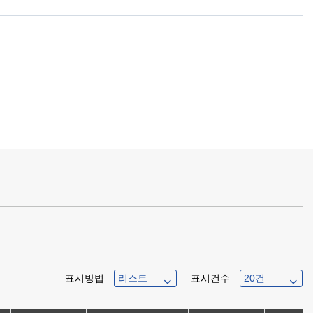
표시방법
표시건수