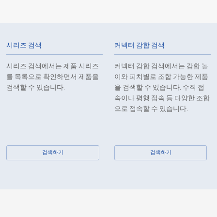
Board to Board Connectors
10109B
30
시리즈 검색
커넥터 감합 검색
시리즈 검색에서는 제품 시리즈
커넥터 감합 검색에서는 감합 높
를 목록으로 확인하면서 제품을
이와 피치별로 조합 가능한 제품
검색할 수 있습니다.
을 검색할 수 있습니다. 수직 접
속이나 평행 접속 등 다양한 조합
Board to Board Connectors
10109B
30
으로 접속할 수 있습니다.
검색하기
검색하기
Board to Board Connectors
10109B
30