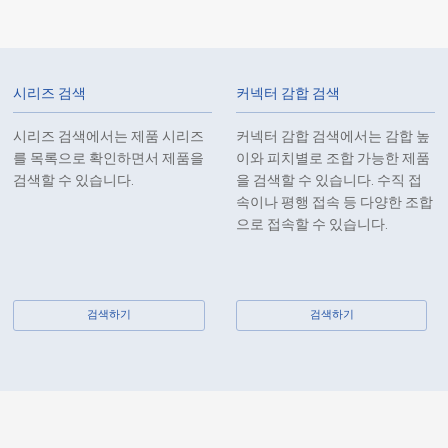
FPC / FFC Connectors
9664S
30
시리즈 검색
커넥터 감합 검색
시리즈 검색에서는 제품 시리즈
커넥터 감합 검색에서는 감합 높
를 목록으로 확인하면서 제품을
이와 피치별로 조합 가능한 제품
검색할 수 있습니다.
을 검색할 수 있습니다. 수직 접
속이나 평행 접속 등 다양한 조합
FPC / FFC Connectors
9664S
18
으로 접속할 수 있습니다.
검색하기
검색하기
FPC / FFC Connectors
9664S
15