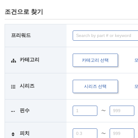
조건으로 찾기
프리워드
카테고리
카테고리 선택
시리즈
시리즈 선택
핀수
〜
피치
〜