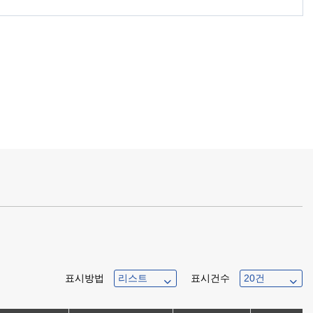
표시방법
표시건수