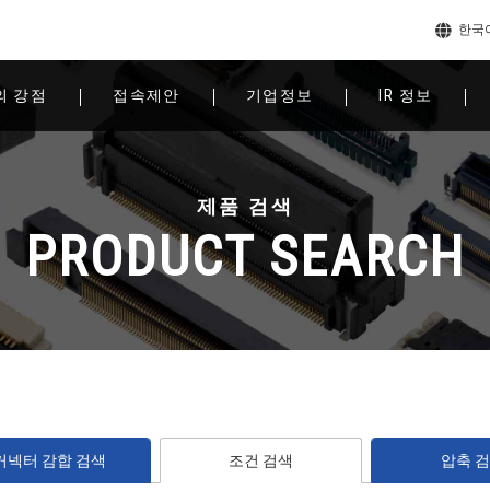
한국
의 강점
접속제안
기업정보
IR 정보
제품 검색
PRODUCT SEARCH
커넥터 감합 검색
조건 검색
압축 