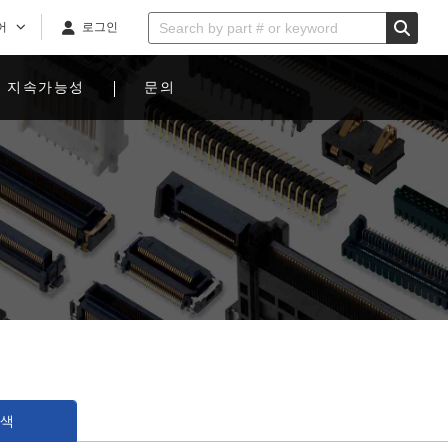
어
로그인
지속가능성
문의
검색