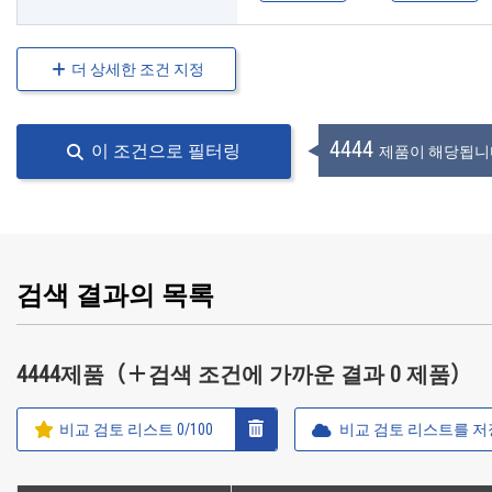
더 상세한 조건 지정
4444
이 조건으로 필터링
제품이 해당됩니
검색 결과의 목록
4444제품（＋검색 조건에 가까운 결과 0 제품）
비교 검토 리스트
0
/100
비교 검토 리스트를 저