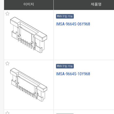
이미지
제품명
Web 구입 가능
IMSA-9664S-06Y968
Web 구입 가능
IMSA-9664S-10Y968