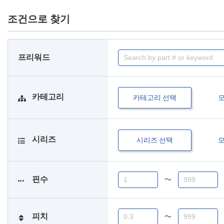
조건으로 찾기
프리워드
카테고리
카테고리 선택
시리즈
시리즈 선택
핀수
〜
피치
〜