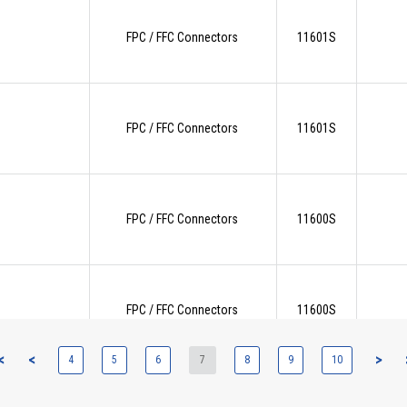
FPC / FFC Connectors
11601S
FPC / FFC Connectors
11601S
FPC / FFC Connectors
11600S
FPC / FFC Connectors
11600S
<
<
>
4
5
6
7
8
9
10
Board to Board Connectors
10124S