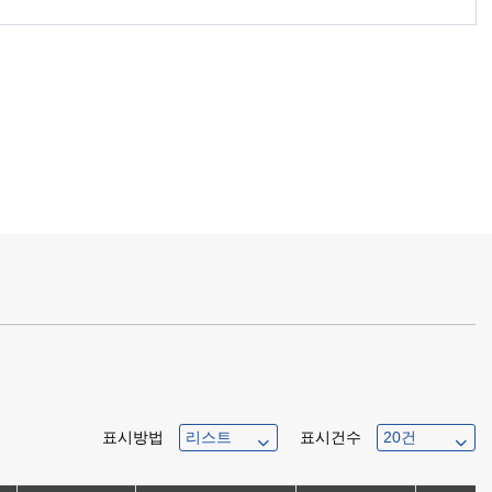
표시방법
표시건수