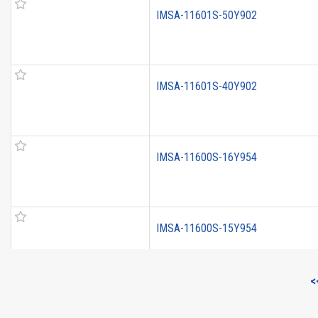
IMSA-11601S-50Y902
IMSA-11601S-40Y902
IMSA-11600S-16Y954
IMSA-11600S-15Y954
<
IMSA-10124S-72Y901