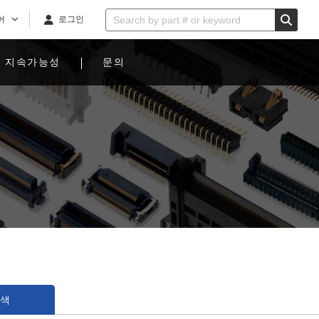
어
로그인
지속가능성
문의
검색