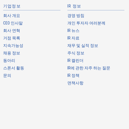
기업정보
IR 정보
-
-
회사 개요
경영 방침
CEO 인사말
개인 투자자 여러분께
회사 연혁
IR 뉴스
거점 목록
IR 자료
-
-
지속가능성
재무 및 실적 정보
채용 정보
주식 정보
동아리
IR 캘린더
스폰서 활동
IR에 관한 자주 하는 질문
-
-
문의
IR 정책
면책사항
-
-
-
-