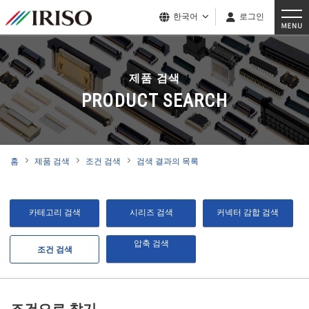
한국어
로그인
제품 검색
PRODUCT SEARCH
홈
제품 검색
조건 검색
검색 결과의 목록
카테고리 검색
시리즈 검색
커넥터 감합 검색
압축 검색
조건 검색