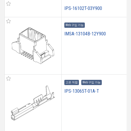
IPS-16102T-03Y900
Web 구입 가능
IMSA-13104B-12Y900
고온 적합
Web 구입 가능
IPS-13065T-01A-T