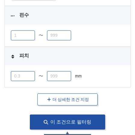
핀수
〜
피치
〜
mm
더 상세한 조건 지정
이 조건으로 필터링