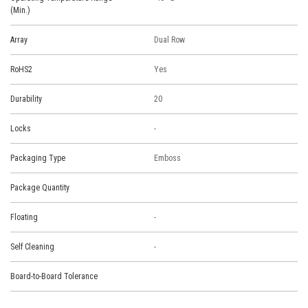
(Min.)
Array
Dual Row
RoHS2
Yes
Durability
20
Locks
-
Packaging Type
Emboss
Package Quantity
Floating
-
Self Cleaning
-
Board-to-Board Tolerance