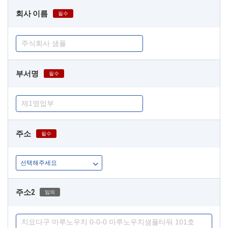
회사 이름
필수
부서명
필수
주소
필수
주소2
임의