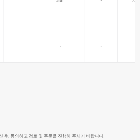
SMT
-
7.0
-
-
 후, 동의하고 검토 및 주문을 진행해 주시기 바랍니다.