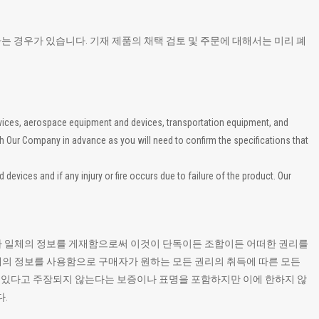
하는 경우가 있습니다. 기재 제품의 채택 검토 및 주문에 대해서는 미리 폐
evices, aerospace equipment and devices, transportation equipment, and
th Our Company in advance as you will need to confirm the specifications that
vices and if any injury or fire occurs due to failure of the product. Our
 기타 일체의 정보를 게재함으로써 이것이 단독이든 조합이든 어떠한 권리를
일체의 정보를 사용함으로 구매자가 원하는 모든 권리의 취득에 따른 모든
고 있다고 주장되지 않는다는 보증이나 표명을 포함하지만 이에 한하지 않
.