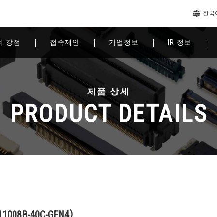
한국
의 강점
접속제안
기업정보
IR 정보
제품 상세
PRODUCT DETAILS
008B-40C-GFN4）