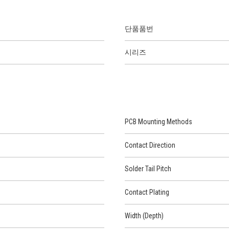
단품품번
시리즈
PCB Mounting Methods
Contact Direction
Solder Tail Pitch
Contact Plating
Width (Depth)