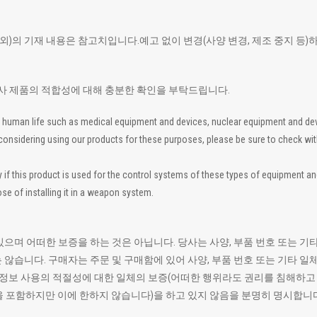
 외)의 기재 내용은 참고치입니다.예고 없이 변경(사양 변경, 제조 중지 등)
폐사 제품의 적합성에 대해 충분한 확인을 부탁드립니다.
 to human life such as medical equipment and devices, nuclear equipment and d
re considering using our products for these purposes, please be sure to check wi
 this product is used for the control systems of these types of equipment and de
se of installing it in a weapon system.
있으며 어떠한 보증을 하는 것은 아닙니다. 당사는 사양, 부품 번호 또는
 않습니다. 구매자는 주문 및 구매함에 있어 사양, 부품 번호 또는 기타 
모든 정보 사용의 적절성에 대한 일체의 보증(어떠한 행위라도 권리를 침해하
을 포함하지만 이에 한하지 않습니다)을 하고 있지 않음을 분명히 명시합니다