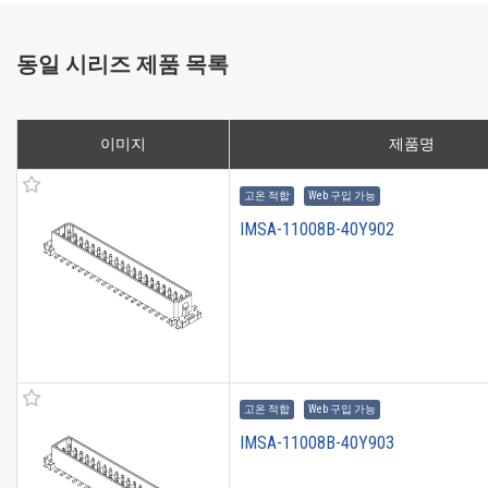
동일 시리즈 제품 목록
이미지
제품명
고온 적합
Web 구입 가능
IMSA-11008B-40Y902
고온 적합
Web 구입 가능
IMSA-11008B-40Y903