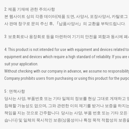
2: 제품 기재에 관한 주의사항
본 웹사이트 상의 각종 데이터(제품 도면, 사양서, 포장사양서, 카탈로그
사 판매 창구로 문의 주신 후, 「납품사양서」의 교환을 부탁드립니다.
3: 보호회로나 용장회로 등을 마련하여 기기의 안전을 꾀함과 동시에 
4: This product is not intended for use with equipment and devices related
equipment and devices which require a high standard of reliability. If you a
suit your application.
Without checking with our company in advance, we assume no responsibility if
Company prohibits users from purchasing or using this product for the purpo
5 : 면책사항
당사는 사양, 부품번호 또는 기타 일체의 정보를 현상 그대로 게재하고 
침해할 가능성도 없으며, 그와 관련한 이의 제기를 받거나 보증을 하지는
책임을 지는 것으로 간주합니다. 당사는 사양, 부품 번호 또는 기타 
습니다) 및 일체의 묵시적인 보증(상품성이나 특정 목적 적합성의 보증