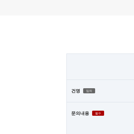
건명
임의
문의내용
필수