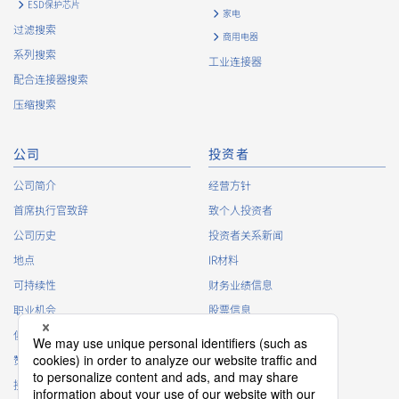
ESD保护芯片
家电
过滤搜索
商用电器
系列搜索
工业连接器
配合连接器搜索
压缩搜索
公司
投资者
公司简介
经营方针
首席执行官致辞
致个人投资者
公司历史
投资者关系新闻
地点
IR材料
可持续性
财务业绩信息
职业机会
股票信息
俱乐部活动
IR日历
赞助
IR常见问题
接触
IR策略