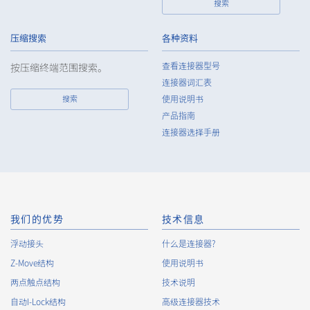
搜索
压缩搜索
各种资料
查看连接器型号
按压缩终端范围搜索。
连接器词汇表
搜索
使用说明书
产品指南
连接器选择手册
我们的优势
技术信息
浮动接头
什么是连接器?
Z-Move结构
使用说明书
两点触点结构
技术说明
自动I-Lock结构
高级连接器技术