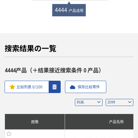
4444
产品适用
搜索结果の一覧
4444产品（＋结果接近搜索条件 0 产品）
比较列表
0
/100
保存比较零件
图像
产品名称