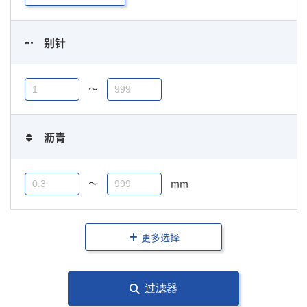
别针
〜
沥青
〜
mm
更多选择
过滤器