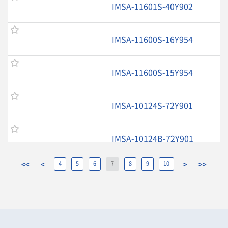
IMSA-11601S-40Y902
IMSA-11600S-16Y954
IMSA-11600S-15Y954
IMSA-10124S-72Y901
IMSA-10124B-72Y901
<<
<
4
5
6
7
8
9
10
>
>>
IMSA-10120S-20Y503
IMSA-10120S-06Y918