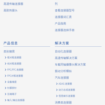
高速传输连接器
列
高耐热接头
查看连接器型号
连接器词汇表
产品指南
连接器选择手册
产品信息
解决方案
类别搜索
自动化连接器
板对板连接器
高速传输解决方案
线对板连接器
车载同轴摄像头解决方案
FPC/FFC 连接器
振动分析模拟
FPC对板连接器
汽车连接器
设备插座
ADAS 连接器
针脚排针
动力总成连接器
压缩端子
信息娱乐连接器
输入/输出连接器
消费类连接器