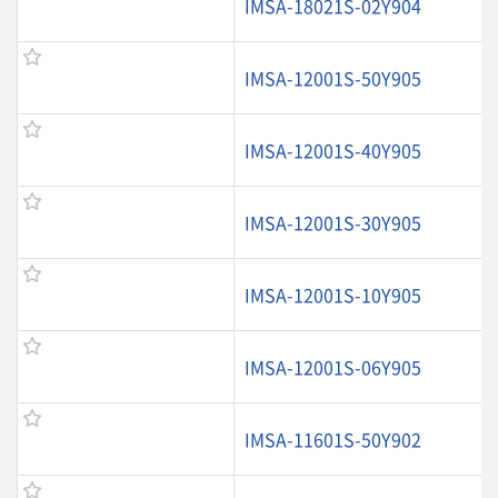
IMSA-18021S-02Y904
IMSA-12001S-50Y905
IMSA-12001S-40Y905
IMSA-12001S-30Y905
IMSA-12001S-10Y905
IMSA-12001S-06Y905
IMSA-11601S-50Y902