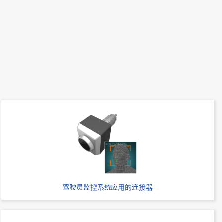
24
1
SMT
Stacking
20
1
SMT
Stacking
驾驶员监控系统应用的连接器