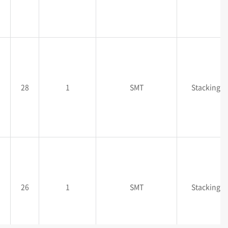
28
1
SMT
Stacking
26
1
SMT
Stacking