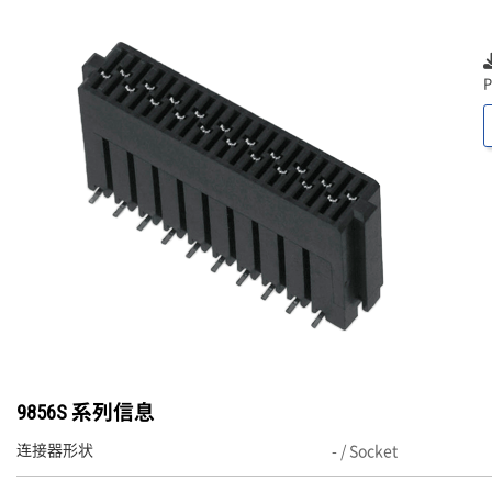
P
9856S 系列信息
- / Socket
连接器形状