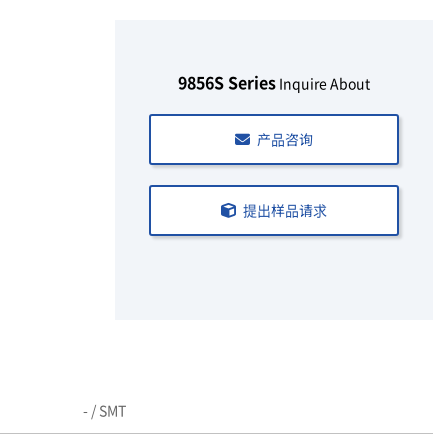
9856S Series
Inquire About
产品咨询
提出样品请求
- / SMT