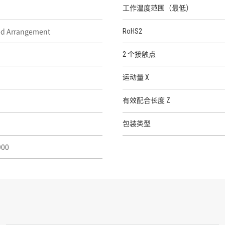
工作温度范围（最低）
red Arrangement
RoHS2
2 个接触点
运动量 X
有效配合长度 Z
包装类型
 900