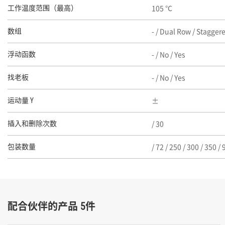
105 ℃
工作温度范围（最高）
- / Dual Row / Stagge
数组
- / No / Yes
浮动函数
- / No / Yes
找老板
运动量 Y
/ 30
插入和删除次数
/ 72 / 250 / 300 / 350 /
包装数量
配合伙伴的产品 5件