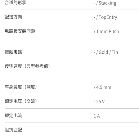
- / Stacking
合适的形状
- / TopEntry
配接方向
/ 1 mm Pitch
电路板安装间距
- / Gold / Tin
接触电镀
传输速度（典型参考值）
/ 4.5 mm
车身宽度（深度）
125 V
额定电压（交流）
1 A
额定电流
阻抗匹配