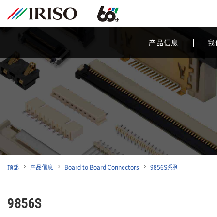
产品信息
我
顶部
产品信息
Board to Board Connectors
9856S系列
9856S