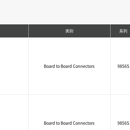
类别
系列
Board to Board Connectors
9856S
Board to Board Connectors
9856S