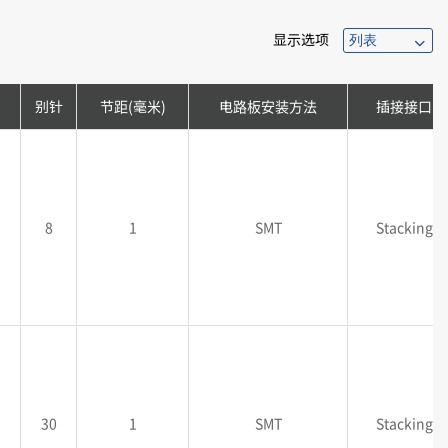
显示选项
别针
节距(毫米)
电路板安装方法
插接接口
8
1
SMT
Stacking
30
1
SMT
Stacking