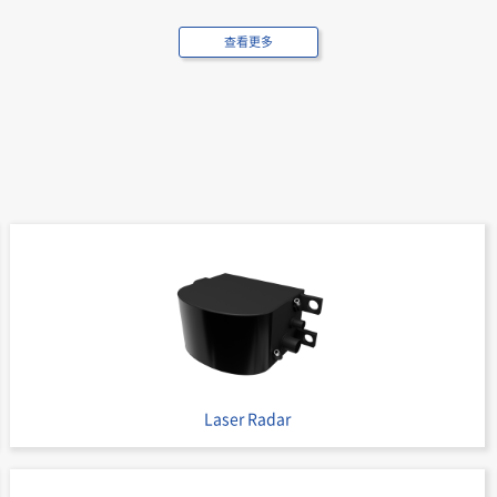
查看更多
Board to Board Connectors
9856S
Board to Board Connectors
9856S
Laser Radar