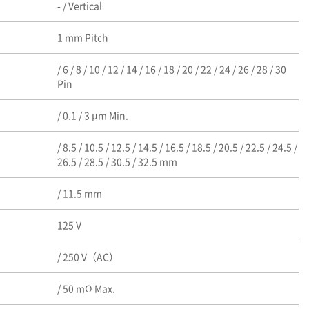
- / Vertical
1 mm Pitch
/ 6 / 8 / 10 / 12 / 14 / 16 / 18 / 20 / 22 / 24 / 26 / 28 / 30
Pin
/ 0.1 / 3 μm Min.
/ 8.5 / 10.5 / 12.5 / 14.5 / 16.5 / 18.5 / 20.5 / 22.5 / 24.5 /
26.5 / 28.5 / 30.5 / 32.5 mm
/ 11.5 mm
125 V
/ 250 V（AC）
/ 50 mΩ Max.