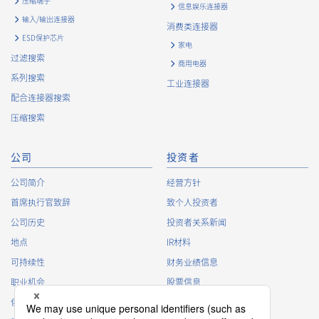
压缩端子
信息娱乐连接器
输入/输出连接器
消费类连接器
ESD保护芯片
家电
过滤搜索
商用电器
系列搜索
工业连接器
配合连接器搜索
压缩搜索
公司
投资者
公司简介
经营方针
首席执行官致辞
致个人投资者
公司历史
投资者关系新闻
地点
IR材料
可持续性
财务业绩信息
职业机会
股票信息
俱乐部活动
IR日历