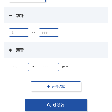
别针
〜
沥青
〜
mm
更多选择
过滤器