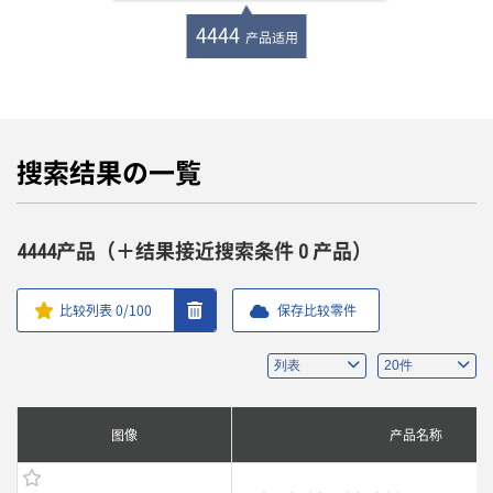
4444
产品适用
搜索结果の一覧
4444产品（＋结果接近搜索条件 0 产品）
比较列表
0
/100
保存比较零件
图像
产品名称