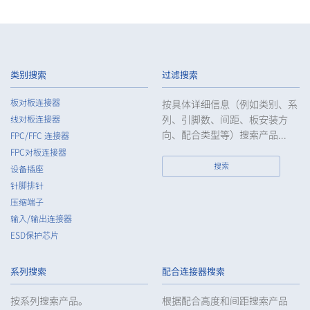
类别搜索
过滤搜索
板对板连接器
按具体详细信息（例如类别、系
列、引脚数、间距、板安装方
线对板连接器
向、配合类型等）搜索产品...
FPC/FFC 连接器
FPC对板连接器
搜索
设备插座
针脚排针
压缩端子
输入/输出连接器
ESD保护芯片
系列搜索
配合连接器搜索
按系列搜索产品。
根据配合高度和间距搜索产品