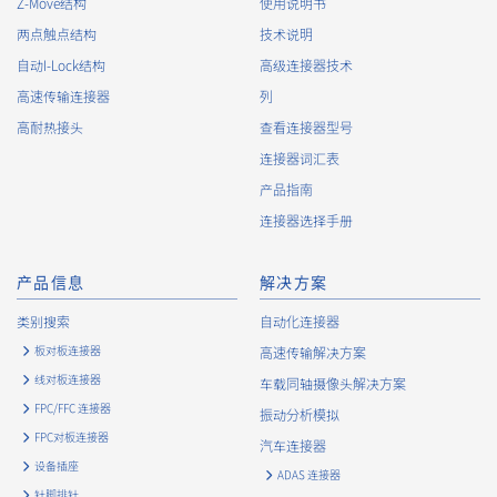
Z-Move结构
使用说明书
两点触点结构
技术说明
自动I-Lock结构
高级连接器技术
高速传输连接器
列
高耐热接头
查看连接器型号
连接器词汇表
产品指南
连接器选择手册
产品信息
解决方案
类别搜索
自动化连接器
板对板连接器
高速传输解决方案
线对板连接器
车载同轴摄像头解决方案
FPC/FFC 连接器
振动分析模拟
FPC对板连接器
汽车连接器
设备插座
ADAS 连接器
针脚排针