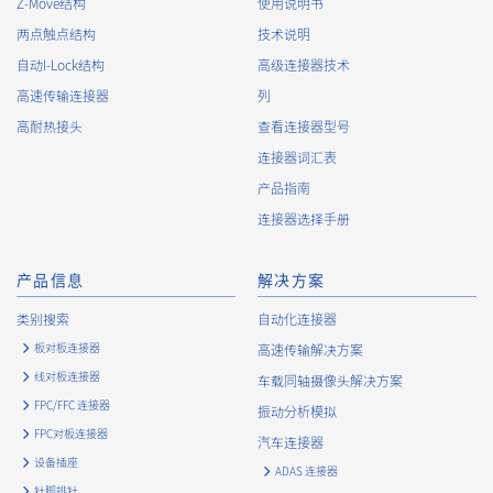
Z-Move结构
使用说明书
两点触点结构
技术说明
自动I-Lock结构
高级连接器技术
高速传输连接器
列
高耐热接头
查看连接器型号
连接器词汇表
产品指南
连接器选择手册
产品信息
解决方案
类别搜索
自动化连接器
板对板连接器
高速传输解决方案
线对板连接器
车载同轴摄像头解决方案
FPC/FFC 连接器
振动分析模拟
FPC对板连接器
汽车连接器
设备插座
ADAS 连接器
针脚排针