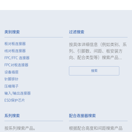
类别搜索
过滤搜索
板对板连接器
按具体详细信息（例如类别、系
列、引脚数、间距、板安装方
线对板连接器
向、配合类型等）搜索产品...
FPC/FFC 连接器
FPC对板连接器
搜索
设备插座
针脚排针
压缩端子
输入/输出连接器
ESD保护芯片
系列搜索
配合连接器搜索
按系列搜索产品。
根据配合高度和间距搜索产品