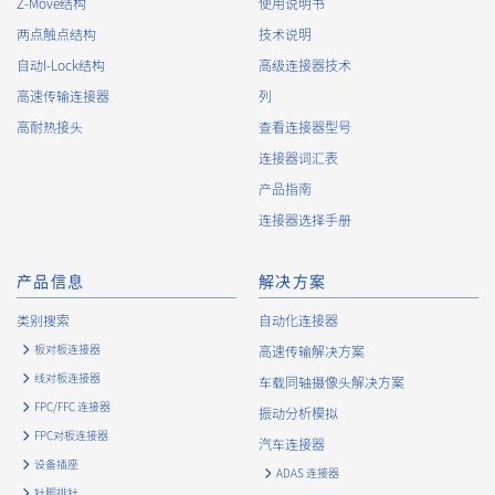
Z-Move结构
使用说明书
两点触点结构
技术说明
自动I-Lock结构
高级连接器技术
高速传输连接器
列
高耐热接头
查看连接器型号
连接器词汇表
产品指南
连接器选择手册
产品信息
解决方案
类别搜索
自动化连接器
板对板连接器
高速传输解决方案
线对板连接器
车载同轴摄像头解决方案
FPC/FFC 连接器
振动分析模拟
FPC对板连接器
汽车连接器
设备插座
ADAS 连接器
针脚排针