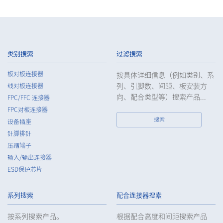
类别搜索
过滤搜索
板对板连接器
按具体详细信息（例如类别、系
列、引脚数、间距、板安装方
线对板连接器
向、配合类型等）搜索产品...
FPC/FFC 连接器
FPC对板连接器
搜索
设备插座
针脚排针
压缩端子
输入/输出连接器
ESD保护芯片
系列搜索
配合连接器搜索
按系列搜索产品。
根据配合高度和间距搜索产品