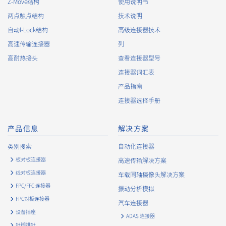
Z-Move结构
使用说明书
两点触点结构
技术说明
自动I-Lock结构
高级连接器技术
高速传输连接器
列
高耐热接头
查看连接器型号
连接器词汇表
产品指南
连接器选择手册
产品信息
解决方案
类别搜索
自动化连接器
板对板连接器
高速传输解决方案
线对板连接器
车载同轴摄像头解决方案
FPC/FFC 连接器
振动分析模拟
FPC对板连接器
汽车连接器
设备插座
ADAS 连接器
针脚排针