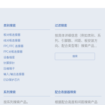
类别搜索
过滤搜索
板对板连接器
按具体详细信息（例如类别、系
列、引脚数、间距、板安装方
线对板连接器
向、配合类型等）搜索产品...
FPC/FFC 连接器
FPC对板连接器
搜索
设备插座
针脚排针
压缩端子
输入/输出连接器
ESD保护芯片
系列搜索
配合连接器搜索
按系列搜索产品。
根据配合高度和间距搜索产品