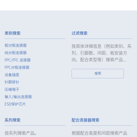
类别搜索
过滤搜索
板对板连接器
按具体详细信息（例如类别、系
列、引脚数、间距、板安装方
线对板连接器
向、配合类型等）搜索产品...
FPC/FFC 连接器
FPC对板连接器
搜索
设备插座
针脚排针
压缩端子
输入/输出连接器
ESD保护芯片
系列搜索
配合连接器搜索
按系列搜索产品。
根据配合高度和间距搜索产品