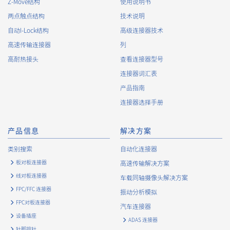
Z-Move结构
使用说明书
两点触点结构
技术说明
自动I-Lock结构
高级连接器技术
高速传输连接器
列
高耐热接头
查看连接器型号
连接器词汇表
产品指南
连接器选择手册
产品信息
解决方案
类别搜索
自动化连接器
板对板连接器
高速传输解决方案
线对板连接器
车载同轴摄像头解决方案
FPC/FFC 连接器
振动分析模拟
FPC对板连接器
汽车连接器
设备插座
ADAS 连接器
针脚排针