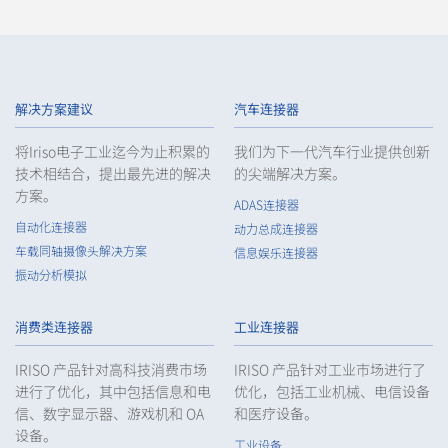
解决方案建议
汽车连接器
将Iriso电子工业迄今为止积累的
我们为下一代汽车行业提供创新
技术相结合，提出最先进的解决
的尖端解决方案。
方案。
ADAS连接器
自动化连接器
动力总成连接器
车载同轴摄像头解决方案
信息娱乐连接器
振动分析模拟
消费类连接器
工业连接器
IRISO 产品针对高科技消费市场
IRISO 产品针对工业市场进行了
进行了优化，其中包括信息和电
优化，包括工业机械、电信设备
信、数字显示器、游戏机和 OA
和医疗设备。
设备。
工业设备