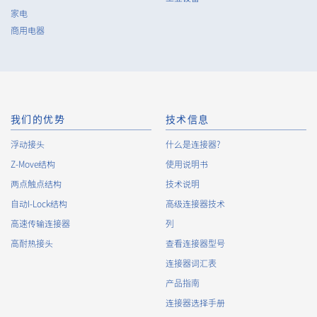
家电
商用电器
我们的优势
技术信息
浮动接头
什么是连接器?
Z-Move结构
使用说明书
两点触点结构
技术说明
自动I-Lock结构
高级连接器技术
高速传输连接器
列
高耐热接头
查看连接器型号
连接器词汇表
产品指南
连接器选择手册