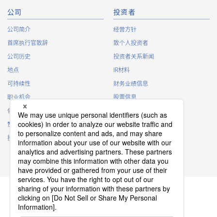
公司
投资者
公司简介
经营方针
首席执行官致辞
致个人投资者
公司历史
投资者关系新闻
地点
IR材料
可持续性
财务业绩信息
职业机会
股票信息
俱乐部活动
IR日历
赞助
IR常见问题
接触
IR策略
免责声明