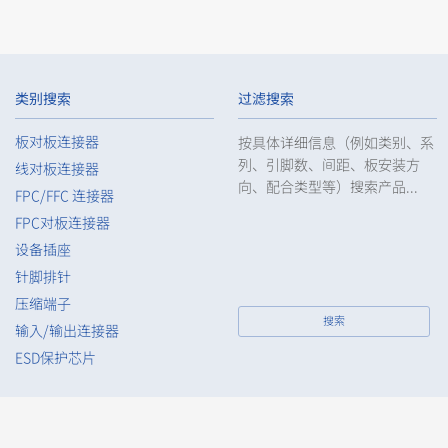
IMSA-13065B-32Y930
类别搜索
过滤搜索
板对板连接器
按具体详细信息（例如类别、系
列、引脚数、间距、板安装方
线对板连接器
IMSA-13065B-28Y930
向、配合类型等）搜索产品...
FPC/FFC 连接器
FPC对板连接器
设备插座
针脚排针
IMSA-13065B-20Y930
压缩端子
搜索
输入/输出连接器
ESD保护芯片
IMSA-13065B-16Y930