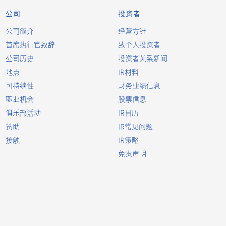
公司
投资者
-
-
公司简介
经营方针
首席执行官致辞
致个人投资者
公司历史
投资者关系新闻
地点
IR材料
-
-
可持续性
财务业绩信息
职业机会
股票信息
俱乐部活动
IR日历
赞助
-
IR常见问题
-
接触
IR策略
免责声明
-
-