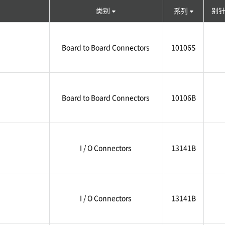
类别
系列
别
Board to Board Connectors
10106S
Board to Board Connectors
10106B
I / O Connectors
13141B
I / O Connectors
13141B