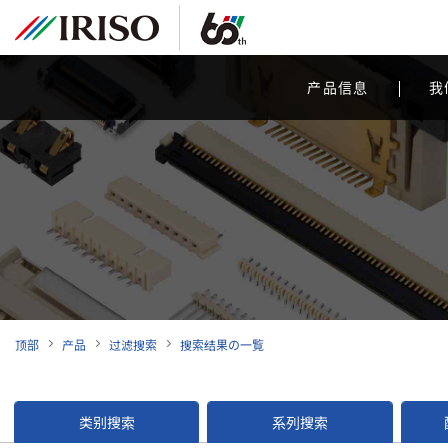
产品信息
我
顶部
产品
过滤搜索
搜索结果の一覧
类别搜索
系列搜索