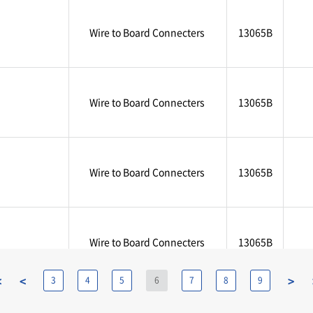
Wire to Board Connecters
13065B
Wire to Board Connecters
13065B
Wire to Board Connecters
13065B
Wire to Board Connecters
13065B
<
<
>
3
4
5
6
7
8
9
Wire to Board Connecters
13065B