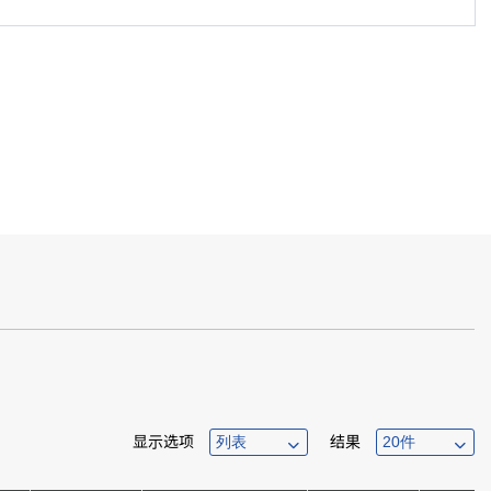
显示选项
结果