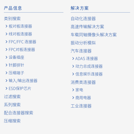
产品信息
解决方案
Board to Board Connectors
10101B
类别搜索
自动化连接器
板对板连接器
高速传输解决方案
线对板连接器
车载同轴摄像头解决方案
FPC/FFC 连接器
振动分析模拟
Wire to Board Connecters
13065B
FPC对板连接器
汽车连接器
设备插座
ADAS 连接器
针脚排针
动力总成连接器
压缩端子
信息娱乐连接器
Wire to Board Connecters
13065B
输入/输出连接器
消费类连接器
ESD保护芯片
家电
过滤搜索
商用电器
系列搜索
Wire to Board Connecters
13065B
工业连接器
配合连接器搜索
压缩搜索