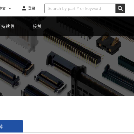
登录
中文
可持续性
接触
索