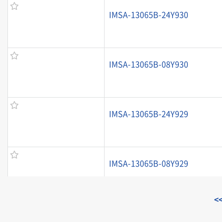
IMSA-13065B-24Y930
IMSA-13065B-08Y930
IMSA-13065B-24Y929
IMSA-13065B-08Y929
<
IMSA-13065B-40Y930