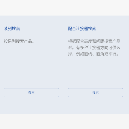
Wire to Board Connecters
13065B
系列搜索
配合连接器搜索
按系列搜索产品。
根据配合高度和间距搜索产品
对。有多种连接器方向可供选
择，例如直线、直角或平行。
Wire to Board Connecters
13065B
Wire to Board Connecters
13065B
搜索
搜索
Wire to Board Connecters
13065B