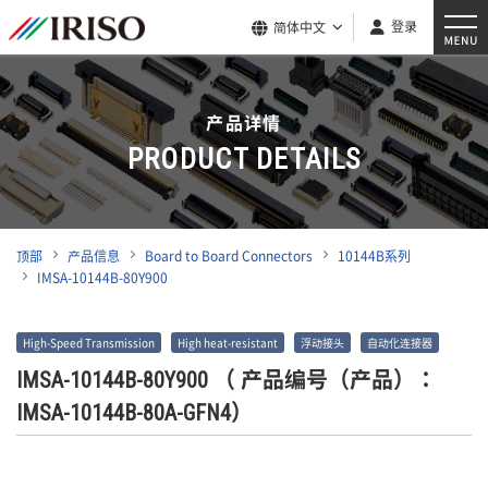
登录
简体中文
产品详情
PRODUCT DETAILS
顶部
产品信息
Board to Board Connectors
10144B系列
IMSA-10144B-80Y900
High-Speed Transmission
High heat-resistant
浮动接头
自动化连接器
IMSA-10144B-80Y900
（ 产品编号（产品）：
IMSA-10144B-80A-GFN4）