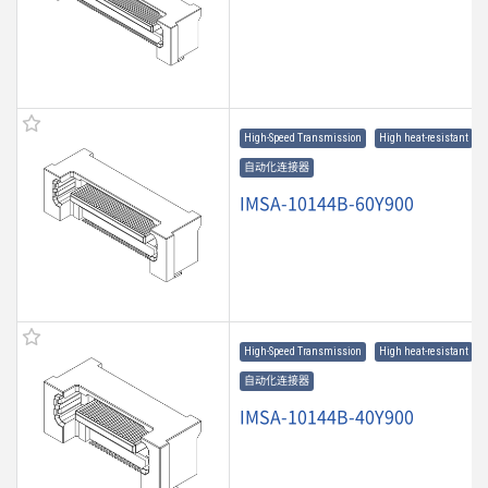
High-Speed Transmission
High heat-resistant
自动化连接器
IMSA-10144B-60Y900
High-Speed Transmission
High heat-resistant
自动化连接器
IMSA-10144B-40Y900