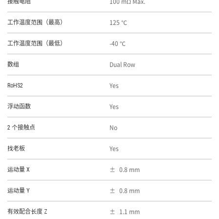
100 mΩ Max.
接触电阻
125 ℃
工作温度范围（最高）
-40 ℃
工作温度范围（最低）
Dual Row
数组
Yes
RoHS2
Yes
浮动函数
No
2 个接触点
Yes
找老板
0.8 mm
运动量 X
0.8 mm
运动量 Y
1.1 mm
有效配合长度 Z