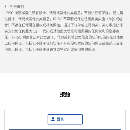
IMSA-10144B-100Y900
5：免责声明
IRISO 按原样提供所有设计、代码或其他此类信息，不提供任何保证。 通过提
供设计、代码或其他此类信息，IRISO 不声明或保证任何此类实施（单独或组
合）不存在任何潜在侵权或相关索赔。通过下订单或进行购买，买方承担获得
买方实施任何此类设计、代码或其他此类信息可能需要的任何权利的全部责
任。 IRISO 明确否认对此类设计、代码或其他此类信息的任何实施的充分性做
出任何保证，包括但不限于任何实施不存在侵权索赔的任何保证或陈述以及任
何默示保证，包括但不限于适销性或特定用途适用性的保证。
接触
登录