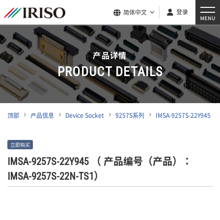
登录
简体中文
产品详情
PRODUCT DETAILS
顶部
产品信息
Device Socket
9257S系列
IMSA-9257S-22Y945
立即购买
IMSA-9257S-22Y945
（ 产品编号（产品）：
IMSA-9257S-22N-TS1）