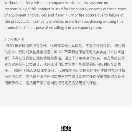
Without checking with our company in advance, we assume no
responsibility if this product is used for the control systems of these types
of equipment and devices and if any injury or fire occurs due to failure of
the product. Our Company prohibits users from purchasing or using this
product for the purpose of installing it in a weapon system.
5：免责声明
IRISO 按原样提供所有设计、代码或其他此类信息，不提供任何保证。 通过提
供设计、代码或其他此类信息，IRISO 不声明或保证任何此类实施（单独或组
合）不存在任何潜在侵权或相关索赔。通过下订单或进行购买，买方承担获得
买方实施任何此类设计、代码或其他此类信息可能需要的任何权利的全部责
任。 IRISO 明确否认对此类设计、代码或其他此类信息的任何实施的充分性做
出任何保证，包括但不限于任何实施不存在侵权索赔的任何保证或陈述以及任
何默示保证，包括但不限于适销性或特定用途适用性的保证。
接触