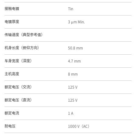
Tin
接触电镀
3 μm Min.
电镀厚度
传输速度（典型参考值）
50.8 mm
机身长度（俯仰方向）
4.7 mm
车身宽度（深度）
8 mm
主机高度
125 V
额定电压（交流）
125 V
额定电压（直流）
1 A
额定电流
1000 V（AC）
耐电压