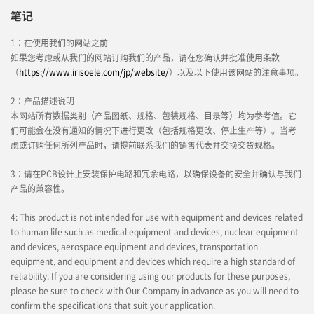
笔记
1：在使用我们的网站之前
如果您考虑或从我们的网站订购我们的产品，请在您确认并批准使用条款
（
https://www.irisoele.com/jp/website/
）以及以下使用该网站的注意事项。
2：产品描述说明
本网站所有数据类别（产品图纸、规格、包装规格、目录等）均为参考值。它
们可能会在没有通知的情况下进行更改（包括规格更改、停止生产等）。当考
虑或订购任何所列产品时，请提前联系我们的销售代表并交换交货规格。
3：请在PCB设计上安装保护电路和冗余电路，以确保设备的安全并确认与我们
产品的兼容性。
4: This product is not intended for use with equipment and devices related
to human life such as medical equipment and devices, nuclear equipment
and devices, aerospace equipment and devices, transportation
equipment, and equipment and devices which require a high standard of
reliability. If you are considering using our products for these purposes,
please be sure to check with Our Company in advance as you will need to
confirm the specifications that suit your application.