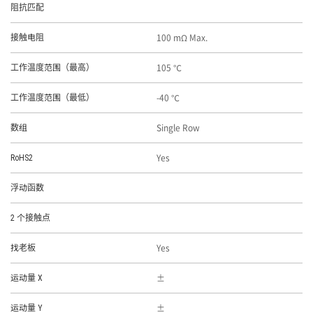
阻抗匹配
100 mΩ Max.
接触电阻
105 ℃
工作温度范围（最高）
-40 ℃
工作温度范围（最低）
Single Row
数组
Yes
RoHS2
浮动函数
2 个接触点
Yes
找老板
运动量 X
运动量 Y