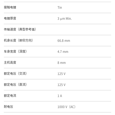
Tin
接触电镀
3 μm Min.
电镀厚度
传输速度（典型参考值）
66.8 mm
机身长度（俯仰方向）
4.7 mm
车身宽度（深度）
8 mm
主机高度
125 V
额定电压（交流）
125 V
额定电压（直流）
1 A
额定电流
1000 V（AC）
耐电压