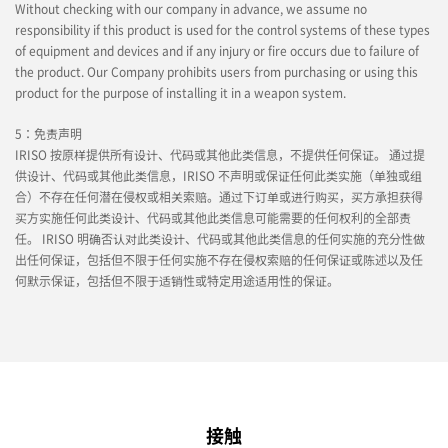
Without checking with our company in advance, we assume no
responsibility if this product is used for the control systems of these types
of equipment and devices and if any injury or fire occurs due to failure of
the product. Our Company prohibits users from purchasing or using this
product for the purpose of installing it in a weapon system.
5：免责声明
IRISO 按原样提供所有设计、代码或其他此类信息，不提供任何保证。 通过提
供设计、代码或其他此类信息，IRISO 不声明或保证任何此类实施（单独或组
合）不存在任何潜在侵权或相关索赔。通过下订单或进行购买，买方承担获得
买方实施任何此类设计、代码或其他此类信息可能需要的任何权利的全部责
任。 IRISO 明确否认对此类设计、代码或其他此类信息的任何实施的充分性做
出任何保证，包括但不限于任何实施不存在侵权索赔的任何保证或陈述以及任
何默示保证，包括但不限于适销性或特定用途适用性的保证。
接触