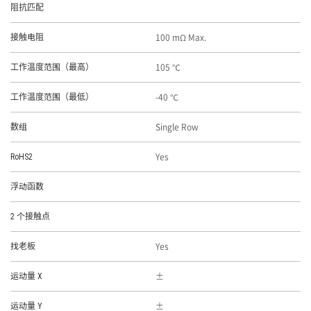
阻抗匹配
100 mΩ Max.
接触电阻
105 ℃
工作温度范围（最高）
-40 ℃
工作温度范围（最低）
Single Row
数组
Yes
RoHS2
浮动函数
2 个接触点
Yes
找老板
运动量 X
运动量 Y