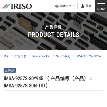
登录
简体中文
产品详情
PRODUCT DETAILS
顶部
产品信息
Device Socket
9257S系列
IMSA-9257S-30Y945
立即购买
IMSA-9257S-30Y945
（ 产品编号（产品）：
IMSA-9257S-30N-TS1）