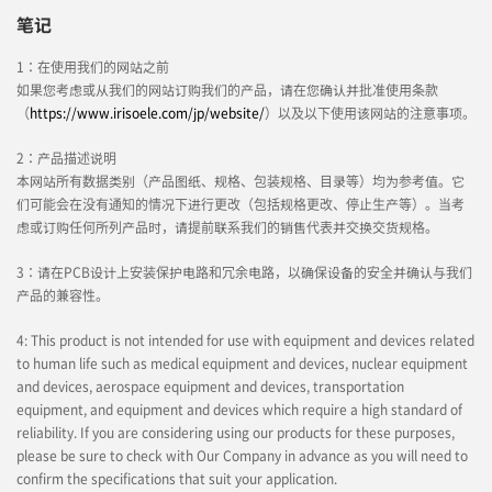
笔记
1：在使用我们的网站之前
如果您考虑或从我们的网站订购我们的产品，请在您确认并批准使用条款
（
https://www.irisoele.com/jp/website/
）以及以下使用该网站的注意事项。
2：产品描述说明
本网站所有数据类别（产品图纸、规格、包装规格、目录等）均为参考值。它
们可能会在没有通知的情况下进行更改（包括规格更改、停止生产等）。当考
虑或订购任何所列产品时，请提前联系我们的销售代表并交换交货规格。
3：请在PCB设计上安装保护电路和冗余电路，以确保设备的安全并确认与我们
产品的兼容性。
4: This product is not intended for use with equipment and devices related
to human life such as medical equipment and devices, nuclear equipment
and devices, aerospace equipment and devices, transportation
equipment, and equipment and devices which require a high standard of
reliability. If you are considering using our products for these purposes,
please be sure to check with Our Company in advance as you will need to
confirm the specifications that suit your application.