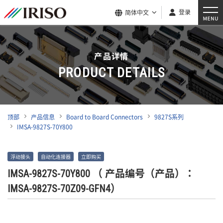
登录
简体中文
产品详情
PRODUCT DETAILS
顶部
产品信息
Board to Board Connectors
9827S系列
IMSA-9827S-70Y800
浮动接头
自动化连接器
立即购买
IMSA-9827S-70Y800
（ 产品编号（产品）：
IMSA-9827S-70Z09-GFN4）