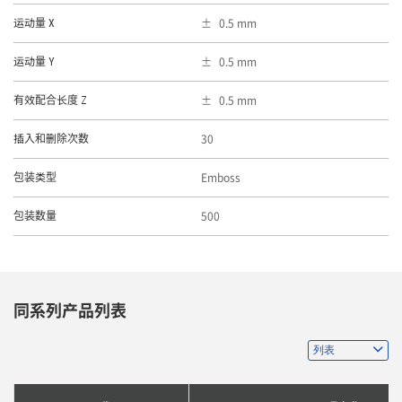
0.5 mm
运动量 X
0.5 mm
运动量 Y
0.5 mm
有效配合长度 Z
30
插入和删除次数
Emboss
包装类型
500
包装数量
同系列产品列表