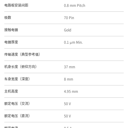
0.8 mm Pitch
电路板安装间距
70 Pin
极数
Gold
接触电镀
0.1 μm Min.
电镀厚度
传输速度（典型参考值）
37 mm
机身长度（俯仰方向）
8 mm
车身宽度（深度）
4.95 mm
主机高度
50 V
额定电压（交流）
50 V
额定电压（直流）