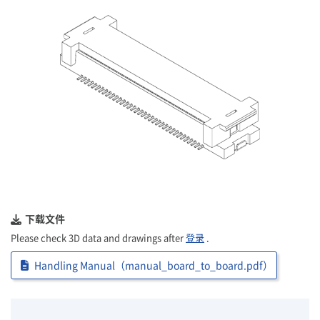
下载文件
Please check 3D data and drawings after
登录
.
Handling Manual（manual_board_to_board.pdf）