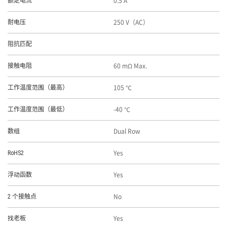
0.5 A
额定电流
250 V（AC）
耐电压
阻抗匹配
60 mΩ Max.
接触电阻
105 ℃
工作温度范围（最高）
-40 ℃
工作温度范围（最低）
Dual Row
数组
Yes
RoHS2
Yes
浮动函数
No
2 个接触点
Yes
找老板