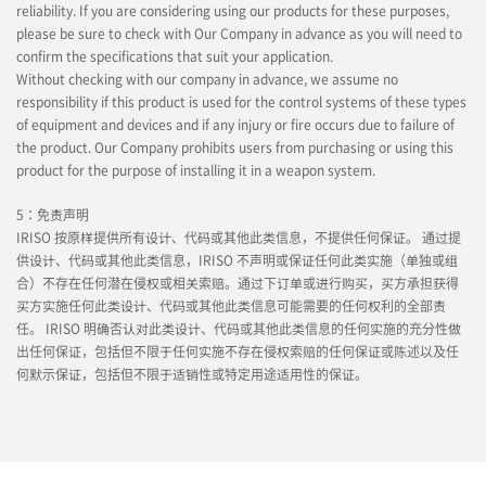
reliability. If you are considering using our products for these purposes,
please be sure to check with Our Company in advance as you will need to
confirm the specifications that suit your application.
Without checking with our company in advance, we assume no
responsibility if this product is used for the control systems of these types
of equipment and devices and if any injury or fire occurs due to failure of
the product. Our Company prohibits users from purchasing or using this
product for the purpose of installing it in a weapon system.
5：免责声明
IRISO 按原样提供所有设计、代码或其他此类信息，不提供任何保证。 通过提
供设计、代码或其他此类信息，IRISO 不声明或保证任何此类实施（单独或组
合）不存在任何潜在侵权或相关索赔。通过下订单或进行购买，买方承担获得
买方实施任何此类设计、代码或其他此类信息可能需要的任何权利的全部责
任。 IRISO 明确否认对此类设计、代码或其他此类信息的任何实施的充分性做
出任何保证，包括但不限于任何实施不存在侵权索赔的任何保证或陈述以及任
何默示保证，包括但不限于适销性或特定用途适用性的保证。