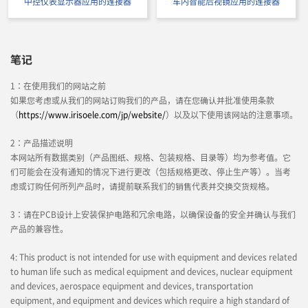
中控仪表显示器应用的连接器
车内智能后视镜应用的连接器
笔记
1：在使用我们的网站之前
如果您考虑或从我们的网站订购我们的产品，请在您确认并批准使用条款
（
https://www.irisoele.com/jp/website/
）以及以下使用该网站的注意事项。
2：产品描述说明
本网站所有数据类别（产品图纸、规格、包装规格、目录等）均为参考值。它
们可能会在没有通知的情况下进行更改（包括规格更改、停止生产等）。当考
虑或订购任何所列产品时，请提前联系我们的销售代表并交换交货规格。
3：请在PCB设计上安装保护电路和冗余电路，以确保设备的安全并确认与我们
产品的兼容性。
4: This product is not intended for use with equipment and devices related
to human life such as medical equipment and devices, nuclear equipment
and devices, aerospace equipment and devices, transportation
equipment, and equipment and devices which require a high standard of