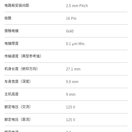
2.5 mm Pitch
电路板安装间距
16 Pin
极数
Gold
接触电镀
0.1 μm Min.
电镀厚度
传输速度（典型参考值）
27.1 mm
机身长度（俯仰方向）
9.9 mm
车身宽度（深度）
9 mm
主机高度
125 V
额定电压（交流）
125 V
额定电压（直流）