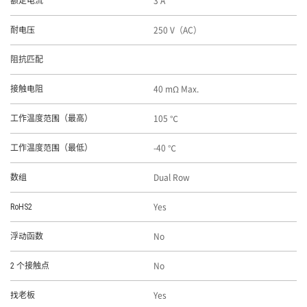
3 A
额定电流
250 V（AC）
耐电压
阻抗匹配
40 mΩ Max.
接触电阻
105 ℃
工作温度范围（最高）
-40 ℃
工作温度范围（最低）
Dual Row
数组
Yes
RoHS2
No
浮动函数
No
2 个接触点
Yes
找老板