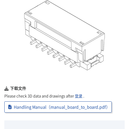
下载文件
Please check 3D data and drawings after
登录
.
Handling Manual（manual_board_to_board.pdf）