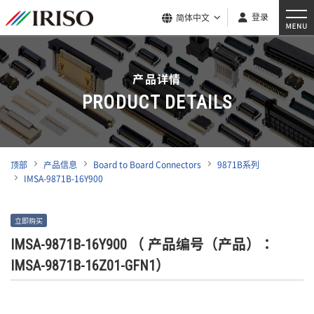
登录
简体中文
产品详情
PRODUCT DETAILS
顶部
产品信息
Board to Board Connectors
9871B系列
IMSA-9871B-16Y900
立即购买
IMSA-9871B-16Y900
（ 产品编号（产品）：
IMSA-9871B-16Z01-GFN1）