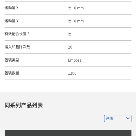
0 mm
运动量 X
0 mm
运动量 Y
有效配合长度 Z
20
插入和删除次数
Emboss
包装类型
1200
包装数量
同系列产品列表