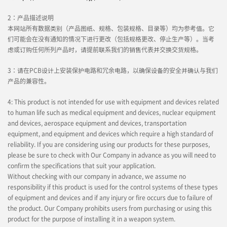
2：产品描述说明
本网站所有数据类别（产品图纸、规格、包装规格、目录等）均为参考值。它
们可能会在没有通知的情况下进行更改（包括规格更改、停止生产等）。当考
虑或订购任何所列产品时，请提前联系我们的销售代表并交换交货规格。
3：请在PCB设计上安装保护电路和冗余电路，以确保设备的安全并确认与我们
产品的兼容性。
4: This product is not intended for use with equipment and devices related
to human life such as medical equipment and devices, nuclear equipment
and devices, aerospace equipment and devices, transportation
equipment, and equipment and devices which require a high standard of
reliability. If you are considering using our products for these purposes,
please be sure to check with Our Company in advance as you will need to
confirm the specifications that suit your application.
Without checking with our company in advance, we assume no
responsibility if this product is used for the control systems of these types
of equipment and devices and if any injury or fire occurs due to failure of
the product. Our Company prohibits users from purchasing or using this
product for the purpose of installing it in a weapon system.