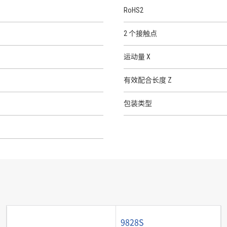
RoHS2
2 个接触点
运动量 X
有效配合长度 Z
包装类型
9828S