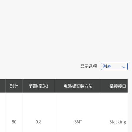
显示选项
别针
节距(毫米)
电路板安装方法
插接接口
80
0.8
SMT
Stacking