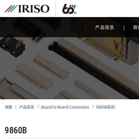
产品信息
我
顶部
产品信息
Board to Board Connectors
9860B系列
9860B