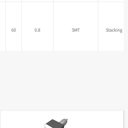
60
0.8
SMT
Stacking
60
0.8
SMT
Stacking