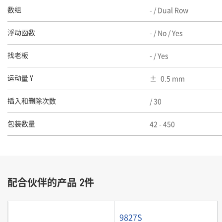
- / Dual Row
数组
- / No / Yes
浮动函数
- / Yes
找老板
0.5 mm
运动量 Y
/ 30
插入和删除次数
42 - 450
包装数量
配合伙伴的产品 2件
9827S