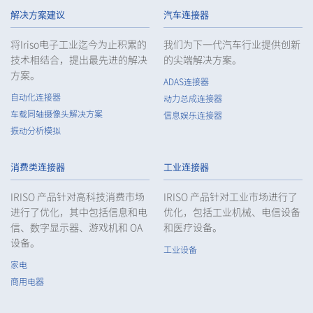
10106S 系列（9）
解决方案建议
汽车连接器
将Iriso电子工业迄今为止积累的
我们为下一代汽车行业提供创新
技术相结合，提出最先进的解决
的尖端解决方案。
方案。
ADAS连接器
自动化连接器
动力总成连接器
车载同轴摄像头解决方案
信息娱乐连接器
振动分析模拟
10106B 系列（22）
消费类连接器
工业连接器
IRISO 产品针对高科技消费市场
IRISO 产品针对工业市场进行了
进行了优化，其中包括信息和电
优化，包括工业机械、电信设备
信、数字显示器、游戏机和 OA
和医疗设备。
设备。
工业设备
家电
浮动接头
自动化连接器
商用电器
10101S 系列（1）