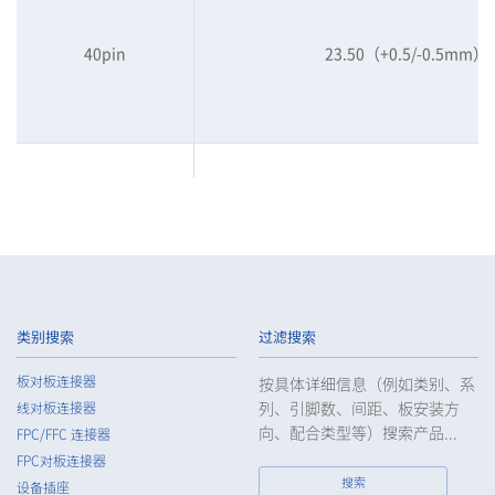
40pin
23.50（+0.5/-0.5mm）
50pin
23.50（+0.5/-0.5mm）
类别搜索
过滤搜索
板对板连接器
按具体详细信息（例如类别、系
列、引脚数、间距、板安装方
线对板连接器
60pin
23.50（+0.5/-0.5mm）
向、配合类型等）搜索产品...
FPC/FFC 连接器
FPC对板连接器
搜索
设备插座