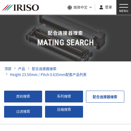
登录
简体中文
配合连接器搜索
MATING SEARCH
顶部
产品
配合连接器搜索
Height 23.50mm / Pitch 0.635mm配套产品列表
类别搜索
系列搜索
配合连接器搜索
压缩搜索
过滤搜索