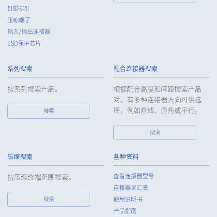
针脚排针
压缩端子
输入/输出连接器
ESD保护芯片
60pin
23.50（+0.5/-0.5mm）
系列搜索
配合连接器搜索
按系列搜索产品。
根据配合高度和间距搜索产品
对。有多种连接器方向可供选
择，例如直线、直角或平行。
搜索
搜索
80pin
23.50（+0.5/-0.5mm）
压缩搜索
各种资料
查看连接器型号
按压缩终端范围搜索。
连接器词汇表
搜索
使用说明书
产品指南