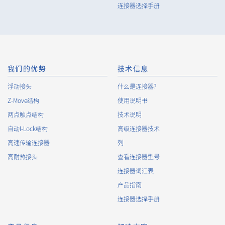
连接器选择手册
80pin
23.50（+0.5/-0.5mm）
我们的优势
技术信息
浮动接头
什么是连接器?
Z-Move结构
使用说明书
两点触点结构
120pin
技术说明
23.50（+0.5/-0.5mm）
自动I-Lock结构
高级连接器技术
高速传输连接器
列
高耐热接头
查看连接器型号
连接器词汇表
产品指南
连接器选择手册