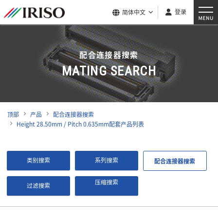
登录
简体中文
配合连接器搜索
MATING SEARCH
顶部
产品
配合连接器搜索
Height 28.50mm / Pitch 0.635mm配套产品列表
类别搜索
系列搜索
配合连接器搜索
压缩搜索
过滤搜索