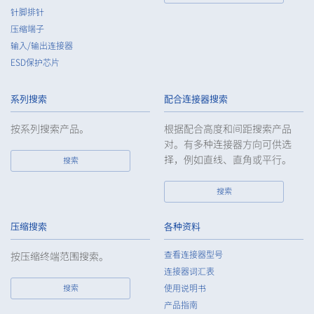
针脚排针
压缩端子
输入/输出连接器
ESD保护芯片
80pin
28.50（+0.5/-0.5mm）
系列搜索
配合连接器搜索
按系列搜索产品。
根据配合高度和间距搜索产品
对。有多种连接器方向可供选
择，例如直线、直角或平行。
搜索
搜索
80pin
28.50（+0.5/-0.5mm）
压缩搜索
各种资料
查看连接器型号
按压缩终端范围搜索。
连接器词汇表
搜索
使用说明书
产品指南