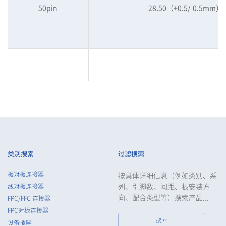
50pin
28.50（+0.5/-0.5mm）
60pin
28.50（+0.5/-0.5mm）
类别搜索
过滤搜索
板对板连接器
按具体详细信息（例如类别、系
列、引脚数、间距、板安装方
线对板连接器
60pin
28.50（+0.5/-0.5mm）
向、配合类型等）搜索产品...
FPC/FFC 连接器
FPC对板连接器
搜索
设备插座