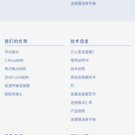
连接器选择手册
我们的优势
技术信息
浮动接头
什么是连接器?
Z-Move结构
使用说明书
两点触点结构
技术说明
自动I-Lock结构
高级连接器技术
高速传输连接器
列
高耐热接头
查看连接器型号
连接器词汇表
产品指南
连接器选择手册