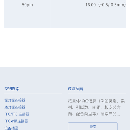
50pin
16.00（+0.5/-0.5mm）
60pin
16.00（+0.5/-0.5mm）
类别搜索
过滤搜索
板对板连接器
按具体详细信息（例如类别、系
列、引脚数、间距、板安装方
线对板连接器
80pin
16.00（+0.5/-0.5mm）
向、配合类型等）搜索产品...
FPC/FFC 连接器
FPC对板连接器
搜索
设备插座