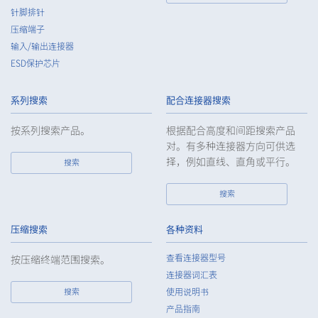
针脚排针
压缩端子
输入/输出连接器
ESD保护芯片
系列搜索
配合连接器搜索
按系列搜索产品。
根据配合高度和间距搜索产品
对。有多种连接器方向可供选
择，例如直线、直角或平行。
搜索
搜索
压缩搜索
各种资料
查看连接器型号
按压缩终端范围搜索。
连接器词汇表
搜索
使用说明书
产品指南