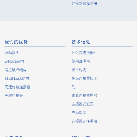
连接器选择手册
我们的优势
技术信息
浮动接头
什么是连接器?
Z-Move结构
使用说明书
两点触点结构
技术说明
自动I-Lock结构
高级连接器技术
高速传输连接器
列
高耐热接头
查看连接器型号
连接器词汇表
产品指南
连接器选择手册