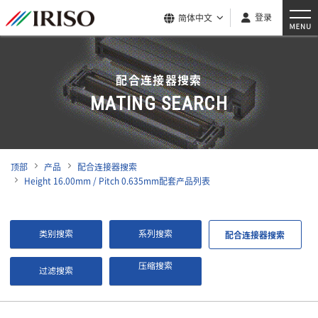
登录
简体中文
配合连接器搜索
MATING SEARCH
顶部
产品
配合连接器搜索
Height 16.00mm / Pitch 0.635mm配套产品列表
类别搜索
系列搜索
配合连接器搜索
压缩搜索
过滤搜索