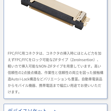
FPC/FFC用コネクタは、コネクタの挿入時にほとんど力を加
えずFPC/FFCをロック可能なZIFタイプ（ZeroInsertion）、
軽いカで挿入可能なNON-ZIFタイプを用意しています。高い
信頼性の2点接点構造、作業性と信頼性の両立を図った接触構
造Auto I-Lock構造などバリエーションも豊富。自動車電装品
からモバイル機器、携帯電話まで幅広い用途でお使いいただ
けます。