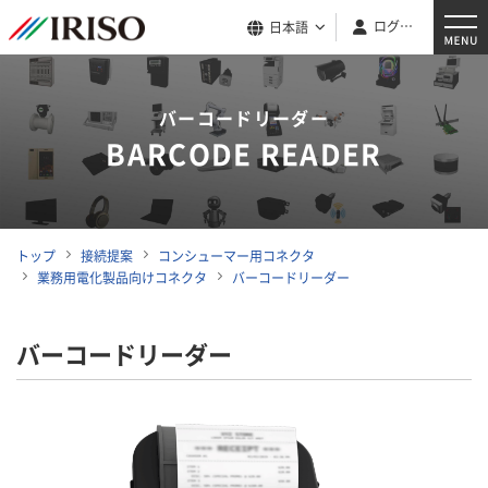
ログイン
日本語
バーコードリーダー
BARCODE READER
トップ
接続提案
コンシューマー用コネクタ
業務用電化製品向けコネクタ
バーコードリーダー
バーコードリーダー