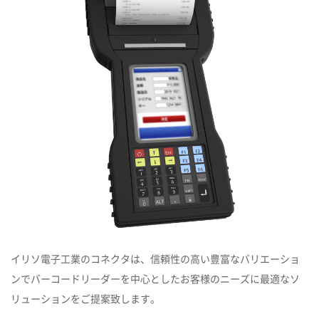
イリソ電子工業のコネクタは、信頼性の高い豊富なバリエーショ
ンでバーコードリーダーを中心としたお客様のニーズに最適なソ
リューションをご提案致します。