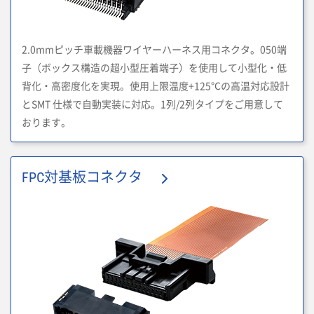
2.0mmピッチ車載機器ワイヤーハーネス用コネクタ。050端
子（ボックス構造の超小型圧着端子）を使用して小型化・低
背化・高密度化を実現。使用上限温度+125℃の高温対応設計
とSMT 仕様で自動実装に対応。1列/2列タイプをご用意して
おります。
FPC対基板コネクタ