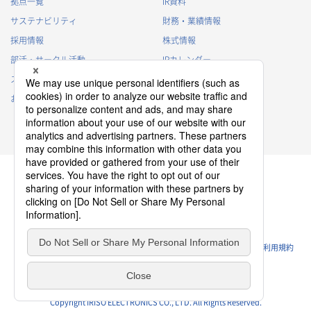
拠点一覧
IR資料
サステナビリティ
財務・業績情報
採用情報
株式情報
部活・サークル活動
IRカレンダー
スポンサー活動
IRに関するよくあるご質問
お問い合わせ
IRポリシー
免責事項
プライバシーポリシー
クッキーポリシー
ソーシャルメディアポリシー
ウェブサイトのご利用条件
利用規約
Copyright IRISO ELECTRONICS CO., LTD. All Rights Reserved.