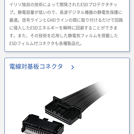
イリソ独自の技術によって開発されたESDプロテクタチッ
プ。静電容量が低いので、高波デジタル機器の静電気保護に
最適。信号ラインとGNDラインの間に取り付けるだけで回路
に侵入したESDエネルギーを瞬時に回避することができま
す。また、その技術を応用した静電気フィルムを搭載した
ESDフィルム付コネクタも各種製品化。
電線対基板コネクタ