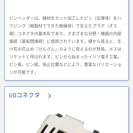
ピンヘッダーは、線材をカット加工したピン（伝導体）をハ
ウジング（樹脂材でできた絶縁体）で支えたプラグ（オス
側）コネクタの基本形であり、さまざまな分野・機器の内部
接続（基板間接続）に使用されています。横から見ると、生
け花の花止め「けんざん」のように見えるのが特長。メスは
ソケットと呼はれます。ピンから始まったイリソ電子工業。
ピン長、ピン経、係止位置などにより、豊富なバリエーショ
ンが可能です。
I/Oコネクタ