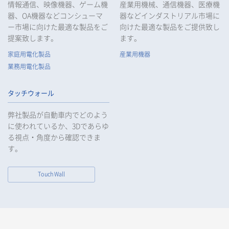
情報通信、映像機器、ゲーム機
産業用機械、通信機器、医療機
器、OA機器などコンシューマ
器などインダストリアル市場に
ー市場に向けた最適な製品をご
向けた最適な製品をご提供致し
提案致します。
ます。
家庭用電化製品
産業用機器
業務用電化製品
タッチウォール
弊社製品が自動車内でどのよう
に使われているか、3Dであらゆ
る視点・角度から確認できま
す。
Touch Wall