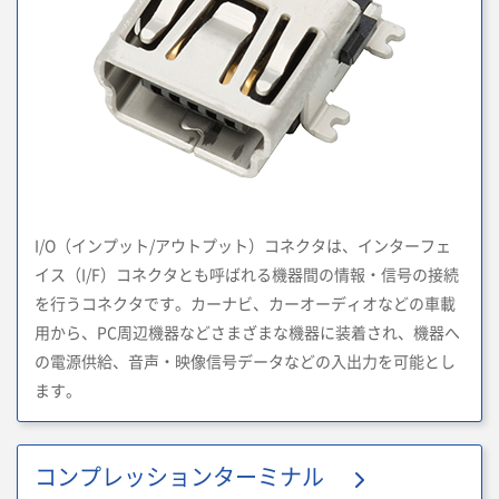
I/O（インプット/アウトプット）コネクタは、インターフェ
イス（I/F）コネクタとも呼ばれる機器間の情報・信号の接続
を行うコネクタです。カーナビ、カーオーディオなどの車載
用から、PC周辺機器などさまざまな機器に装着され、機器へ
の電源供給、音声・映像信号データなどの入出力を可能とし
ます。
コンプレッションターミナル