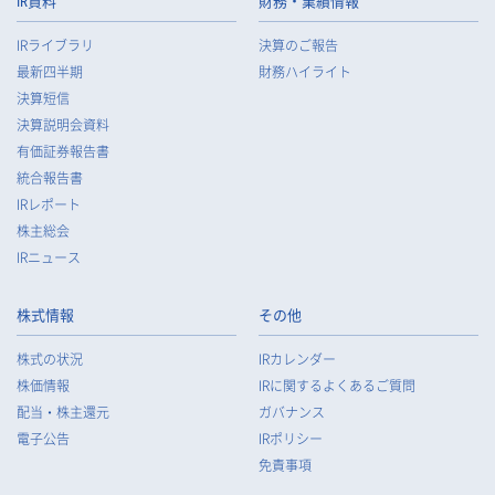
IR資料
財務・業績情報
IRライブラリ
決算のご報告
最新四半期
財務ハイライト
決算短信
決算説明会資料
有価証券報告書
統合報告書
IRレポート
株主総会
IRニュース
株式情報
その他
株式の状況
IRカレンダー
株価情報
IRに関するよくあるご質問
配当・株主還元
ガバナンス
電子公告
IRポリシー
免責事項