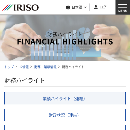
ログイン
日本語
財務ハイライト
FINANCIAL HIGHLIGHTS
トップ
IR情報
財務・業績情報
財務ハイライト
財務ハイライト
業績ハイライト（連結）
財政状況（連結）