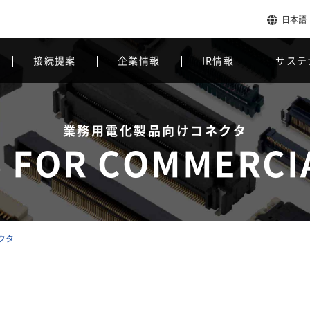
日本語
接続提案
企業情報
IR情報
サステ
業務用電化製品向けコネクタ
 FOR COMMERCIA
クタ