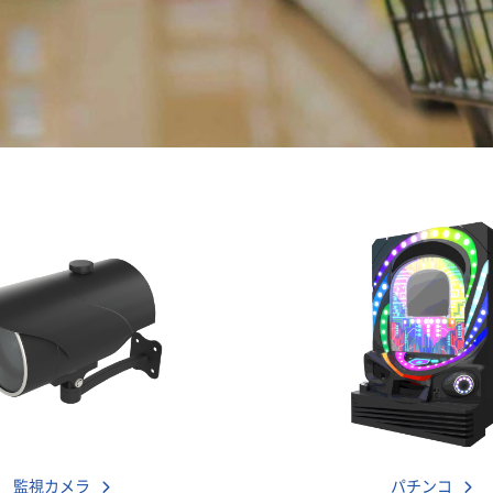
監視カメラ
パチンコ