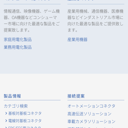
情報通信、映像機器、ゲーム機
産業用機械、通信機器、医療機
器、OA機器などコンシューマ
器などインダストリアル市場に
ー市場に向けた最適な製品をご
向けた最適な製品をご提供致し
提案致します。
ます。
家庭用電化製品
産業用機器
業務用電化製品
製品情報
接続提案
カテゴリ検索
オートメーションコネクタ
基板対基板コネクタ
高速伝送ソリューション
電線対基板コネクタ
車載カメラソリューション
FPC/FFC用コネクタ