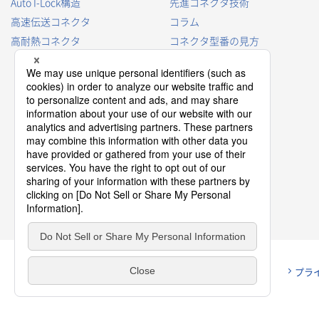
Auto I-Lock構造
先進コネクタ技術
高速伝送コネクタ
コラム
高耐熱コネクタ
コネクタ型番の見方
コネクタ用語集
プロダクトガイド
コネクタ選択ガイド
プラ