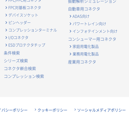
振動解析シミュレーション
FPC対基板コネクタ
自動車用コネクタ
デバイスソケット
ADAS向け
ピンヘッダー
パワートレイン向け
コンプレッションターミナル
インフォテインメント向け
I/Oコネクタ
コンシューマー用コネクタ
ESDプロテクタチップ
家庭用電化製品
条件検索
業務用電化製品
シリーズ検索
産業用コネクタ
コネクタ嵌合検索
コンプレッション検索
イバシーポリシー
クッキーポリシー
ソーシャルメディアポリシー