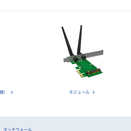
い機）
モジュール
タッチウォール