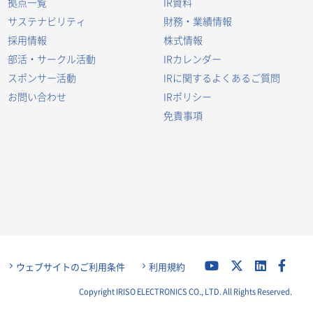
拠点一覧
IR資料
サステナビリティ
財務・業績情報
採用情報
株式情報
部活・サークル活動
IRカレンダー
スポンサー活動
IRに関するよくあるご質問
お問い合わせ
IRポリシー
免責事項
ウェブサイトのご利用条件
利用規約
Copyright IRISO ELECTRONICS CO., LTD. All Rights Reserved.