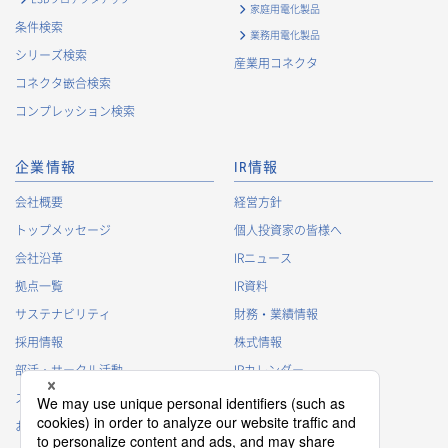
家庭用電化製品
条件検索
業務用電化製品
シリーズ検索
産業用コネクタ
コネクタ嵌合検索
コンプレッション検索
企業情報
IR情報
会社概要
経営方針
トップメッセージ
個人投資家の皆様へ
会社沿革
IRニュース
拠点一覧
IR資料
サステナビリティ
財務・業績情報
採用情報
株式情報
部活・サークル活動
IRカレンダー
スポンサー活動
IRに関するよくあるご質問
お問い合わせ
IRポリシー