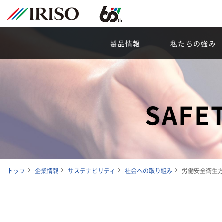
製品情報
私たちの強み
SAFE
トップ
企業情報
サステナビリティ
社会への取り組み
労働安全衛生