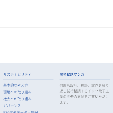
サステナビリティ
開発秘話マンガ
基本的な考え方
何度も設計、検証、試作を繰り
返し試行錯誤するイリソ電子工
環境への取り組み
業の開発の裏側をご覧いただけ
社会への取り組み
ます。
ガバナンス
ESG関連データ・情報