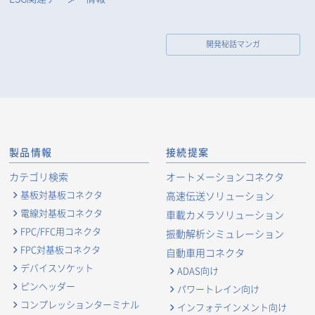
開発秘話マンガ
製品情報
接続提案
カテゴリ検索
オートメーションコネクタ
基板対基板コネクタ
高速伝送ソリューション
電線対基板コネクタ
車載カメラソリューション
FPC/FFC用コネクタ
振動解析シミュレーション
FPC対基板コネクタ
自動車用コネクタ
デバイスソケット
ADAS向け
ピンヘッダー
パワートレイン向け
コンプレッションターミナル
インフォテインメント向け