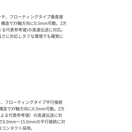
ピッチ、フローティングタイプ垂直接
）構造でXY軸方向に0.5mm可動。Z方
義による代表参考値)の高速伝送に対応。
高さに対応しタフな環境でも確実に
チ、フローティングタイプ平行接続
構造でXY軸方向に0.5mm可動。Z方
義による代表参考値）の高速伝送に対
8.0mm～15.0mmの平行接続に対
点コンタクト採用。