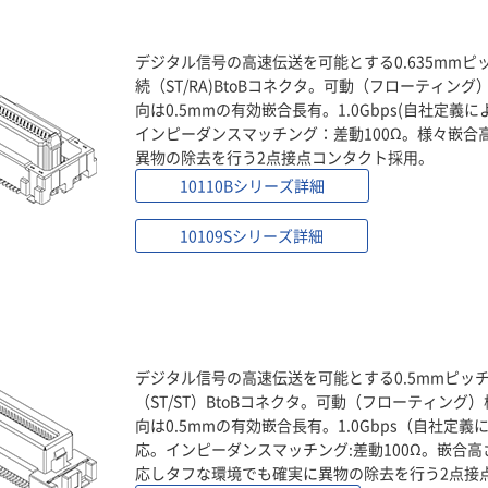
デジタル信号の高速伝送を可能とする0.635mm
続（ST/RA)BtoBコネクタ。可動（フローティング
向は0.5mmの有効嵌合長有。1.0Gbps(自社定
インピーダンスマッチング：差動100Ω。様々嵌合
異物の除去を行う2点接点コンタクト採用。
10110Bシリーズ詳細
10109Sシリーズ詳細
デジタル信号の高速伝送を可能とする0.5mmピッ
（ST/ST）BtoBコネクタ。可動（フローティング）
向は0.5mmの有効嵌合長有。1.0Gbps（自社定
応。インピーダンスマッチング:差動100Ω。嵌合高さ
応しタフな環境でも確実に異物の除去を行う2点接