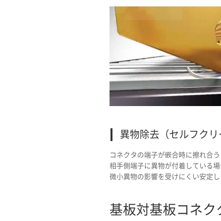
異物除去（セルフクリ
コネクタの端子が嵌合時に擦れ合う
相手側端子に異物が付着している場
微小異物の影響を受けにくい安定し
基板対基板コネク