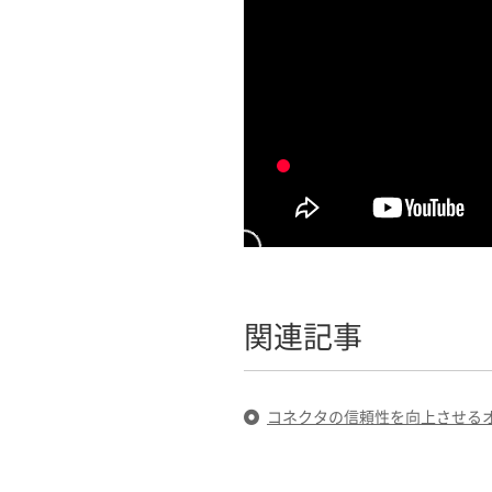
関連記事
コネクタの信頼性を向上させる