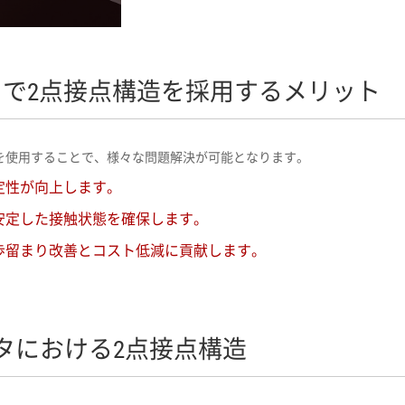
ネクタで2点接点構造を採用するメリット
構造を使用することで、様々な問題解決が可能となります。
定性が向上します。
安定した接触状態を確保します。
歩留まり改善とコスト低減に貢献します。
タにおける2点接点構造