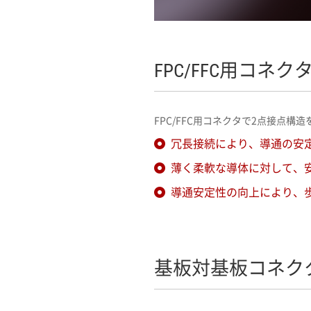
FPC/FFC用コ
FPC/FFC用コネクタで2点接点
冗長接続により、導通の安
薄く柔軟な導体に対して、
導通安定性の向上により、
基板対基板コネク