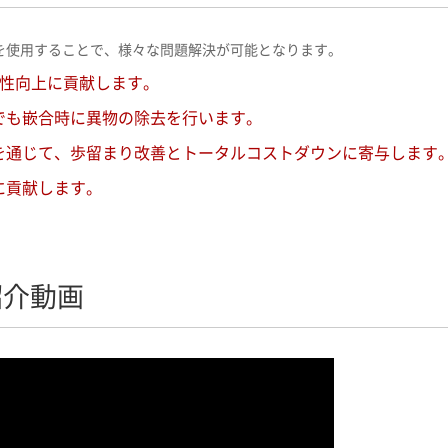
を使用することで、様々な問題解決が可能となります。
定性向上に貢献します。
でも嵌合時に異物の除去を行います。
を通じて、歩留まり改善とトータルコストダウンに寄与します
に貢献します。
紹介動画