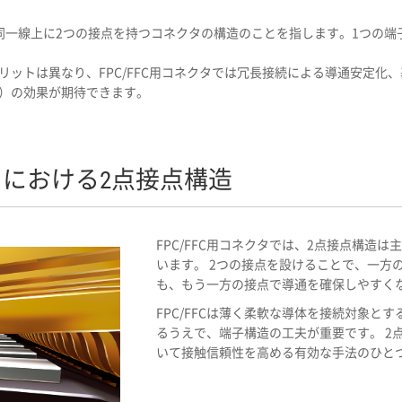
同一線上に2つの接点を持つコネクタの構造のことを指します。1つの端
リットは異なり、FPC/FFC用コネクタでは冗長接続による導通安定化
）の効果が期待できます。
クタにおける2点接点構造
FPC/FFC用コネクタでは、2点接点構造
います。 2つの接点を設けることで、一方
も、もう一方の接点で導通を確保しやすく
FPC/FFCは薄く柔軟な導体を接続対象と
るうえで、端子構造の工夫が重要です。 2
いて接触信頼性を高める有効な手法のひと