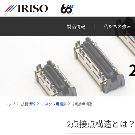
製品情報
私たちの強み
トップ
技術情報
コネクタ用語集
2点接点構造
2点接点構造とは