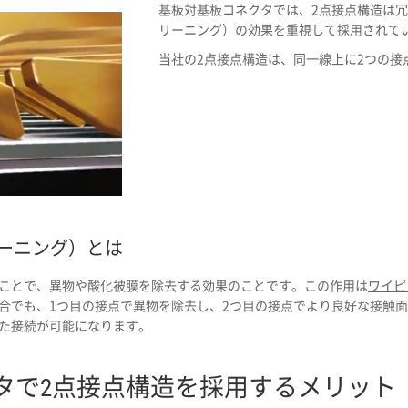
基板対基板コネクタでは、2点接点構造は
リーニング）の効果を重視して採用されて
当社の2点接点構造は、同一線上に2つの接
ーニング）とは
ことで、異物や酸化被膜を除去する効果のことです。この作用は
ワイピ
合でも、1つ目の接点で異物を除去し、2つ目の接点でより良好な接触
た接続が可能になります。
タで2点接点構造を採用するメリット