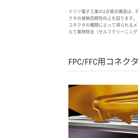
イリソ電子工業の2点接点構造は、
クタの接触信頼性向上を図ります。
コネクタの種類によって得られるメ
えて異物除去（セルフクリーニング
FPC/FFC用コネ