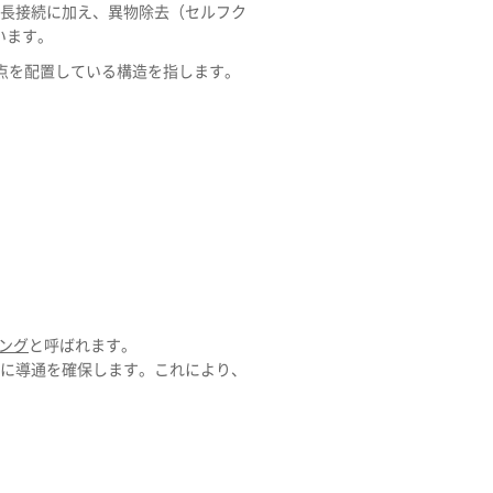
冗長接続に加え、異物除去（セルフク
います。
点を配置している構造を指します。
ング
と呼ばれます。
面に導通を確保します。これにより、