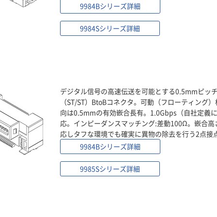
9984Bシリーズ詳細
9984Sシリーズ詳細
デジタル信号の高速伝送を可能とする0.5mmピッ
（ST/ST）BtoBコネクタ。可動（フローティング）
向は0.5mmの有効嵌合長有。1.0Gbps（自社定
応。インピーダンスマッチング:差動100Ω。嵌合高さ
応しタフな環境でも確実に異物の除去を行う2点接
9984Bシリーズ詳細
9985Sシリーズ詳細