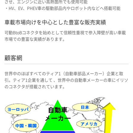
させ、エンジンに近い高熱箇所でも使用可能
・HV、EV、PHEV車の駆動部品内やロボット内などへ搭載可能
車載市場向けを中心とした豊富な販売実績
可動BtoBコネクタを始めとして信頼性重視で参入障壁が高い車載
市場での豊富な実績があります。
顧客網
世界中のほぼすべてのティア1（自動車部品メーカー）企業と取
引。ティア1企業を通して 、世界中の自動車メーカーの車にイリソ
のコネクタが搭載されています。