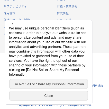
サステナビリティ
財務・業績情報
採用情報
株式情報
部活・サークル活動
IRカレンダー
スポンサー活動
IRに関するよくあるご質問
お問い合わせ
IRポリシー
免責事項
プライバシーポリシー
クッキーポリシー
ソーシャルメディアポリシー
ウェブサイトのご利用条件
利用規約
Copyright IRISO ELECTRONICS CO., LTD. All Rights Reserved.