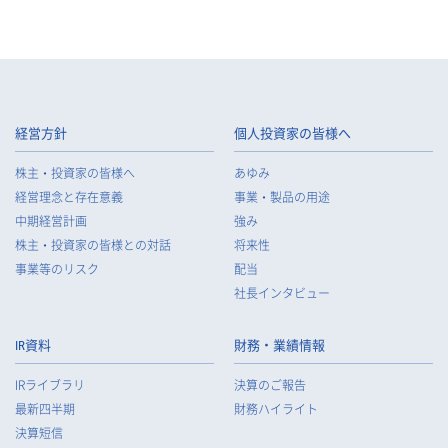
経営方針
個人投資家の皆様へ
株主・投資家の皆様へ
あゆみ
経営理念と存在意義
事業・製品の用途
中期経営計画
強み
株主・投資家の皆様との対話
将来性
事業等のリスク
配当
社長インタビュー
IR資料
財務・業績情報
IRライブラリ
決算のご報告
最新四半期
財務ハイライト
決算短信