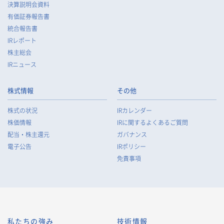
決算説明会資料
有価証券報告書
統合報告書
IRレポート
株主総会
IRニュース
株式情報
その他
株式の状況
IRカレンダー
株価情報
IRに関するよくあるご質問
配当・株主還元
ガバナンス
電子公告
IRポリシー
免責事項
私たちの強み
技術情報