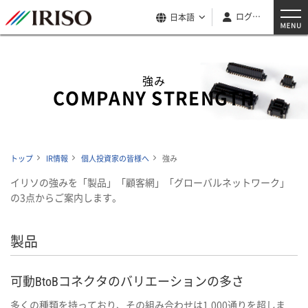
ログイン
日本語
強み
COMPANY STRENGTH
トップ
IR情報
個人投資家の皆様へ
強み
イリソの強みを「製品」「顧客網」「グローバルネットワーク」
の3点からご案内します。
製品
可動BtoBコネクタのバリエーションの多さ
多くの種類を持っており、その組み合わせは1,000通りを超しま