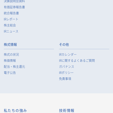
決算説明会資料
有価証券報告書
統合報告書
IRレポート
株主総会
IRニュース
株式情報
その他
株式の状況
IRカレンダー
株価情報
IRに関するよくあるご質問
配当・株主還元
ガバナンス
電子公告
IRポリシー
免責事項
私たちの強み
技術情報