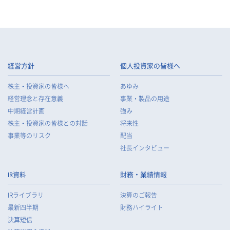
経営方針
個人投資家の皆様へ
株主・投資家の皆様へ
あゆみ
経営理念と存在意義
事業・製品の用途
中期経営計画
強み
株主・投資家の皆様との対話
将来性
事業等のリスク
配当
社長インタビュー
IR資料
財務・業績情報
IRライブラリ
決算のご報告
最新四半期
財務ハイライト
決算短信