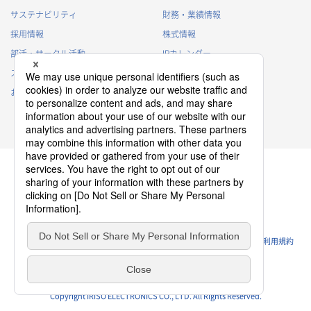
サステナビリティ
財務・業績情報
採用情報
株式情報
部活・サークル活動
IRカレンダー
スポンサー活動
IRに関するよくあるご質問
お問い合わせ
IRポリシー
免責事項
プライバシーポリシー
クッキーポリシー
ソーシャルメディアポリシー
ウェブサイトのご利用条件
利用規約
Copyright IRISO ELECTRONICS CO., LTD. All Rights Reserved.