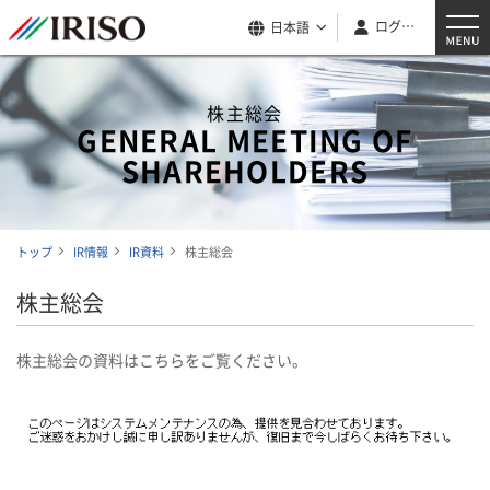
ログイン
日本語
株主総会
GENERAL MEETING OF
SHAREHOLDERS
トップ
IR情報
IR資料
株主総会
株主総会
株主総会の資料はこちらをご覧ください。