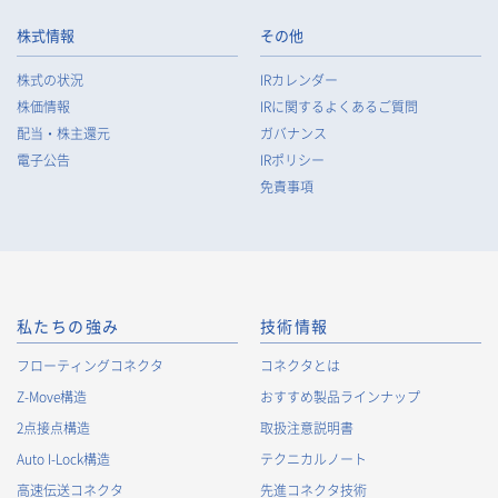
株式情報
その他
株式の状況
IRカレンダー
株価情報
IRに関するよくあるご質問
配当・株主還元
ガバナンス
電子公告
IRポリシー
免責事項
私たちの強み
技術情報
フローティングコネクタ
コネクタとは
Z-Move構造
おすすめ製品ラインナップ
2点接点構造
取扱注意説明書
Auto I-Lock構造
テクニカルノート
高速伝送コネクタ
先進コネクタ技術