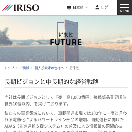
ログイン
日本語
将来性
FUTURE
トップ
IR情報
個人投資家の皆様へ
将来性
長期ビジョンと中長期的な経営戦略
当社は長期ビジョンとして「売上高1,000億円、接続部品業界順位
世界10位以内」を掲げております。
私たちの事業領域において、車載関連市場では100年に一度と言わ
れる電動化によるパワートレイン部品の増加、自動運転に向けた
ADAS（先進運転支援システム）の普及による情報量の飛躍的拡