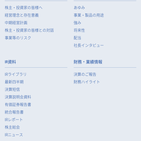
株主・投資家の皆様へ
あゆみ
経営理念と存在意義
事業・製品の用途
中期経営計画
強み
株主・投資家の皆様との対話
将来性
事業等のリスク
配当
社長インタビュー
IR資料
財務・業績情報
IRライブラリ
決算のご報告
最新四半期
財務ハイライト
決算短信
決算説明会資料
有価証券報告書
統合報告書
IRレポート
株主総会
IRニュース