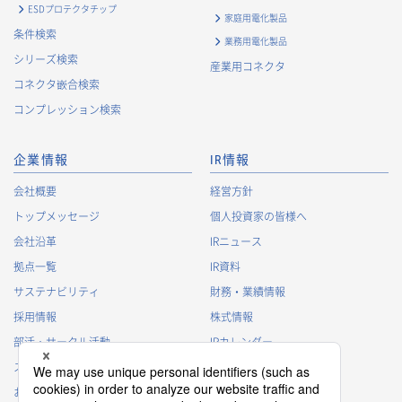
ESDプロテクタチップ
家庭用電化製品
条件検索
業務用電化製品
シリーズ検索
産業用コネクタ
コネクタ嵌合検索
コンプレッション検索
企業情報
IR情報
会社概要
経営方針
トップメッセージ
個人投資家の皆様へ
会社沿革
IRニュース
拠点一覧
IR資料
サステナビリティ
財務・業績情報
採用情報
株式情報
部活・サークル活動
IRカレンダー
スポンサー活動
IRに関するよくあるご質問
お問い合わせ
IRポリシー