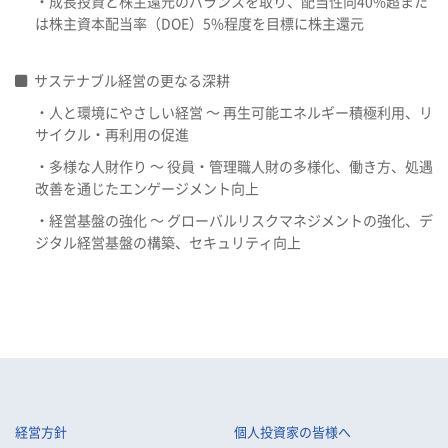
・成長投資と株主還元のバランスを取り、配当性向40%超また
は株主資本配当率（DOE）5%程度を目標に株主還元
サステナブル経営の更なる深耕
・人と環境にやさしい経営 ～ 再生可能エネルギー積極利用、リ
サイクル・再利用の促進
・多様な人財作り ～ 役員・管理職人財の多様化、働き方、処遇
改善を通じたエンゲージメント向上
・経営基盤の強化 ～ グローバルリスクマネジメントの強化、デ
ジタル経営基盤の構築、セキュリティ向上
経営方針
個人投資家の皆様へ