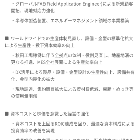
・グローバルFAE(Field Application Engineer)による新規顧客
開拓、現地対応力強化
・半導体製造装置、エネルギーマネジメント領域の事業構築
ワールドワイドでの生産体制見直し、設備・金型の標準化拡大
による生産性・投下資本効率の向上
・秋田工場稼働に伴う全拠点の体制・役割見直し、地産地消の
更なる推進、MES全社展開による生産効率向上
・DX活用による製品・設備・金型設計の生産性向上、設備共有
化、金型内製化の拡大
・現地調達、集約購買拡大による資材費低減、樹脂・めっき等
の使用量削減
資本コストと株価を意識した経営の強化
・資本コストを上回るROIC達成を図り、最適な資本構成による
投資効率の改善を実現