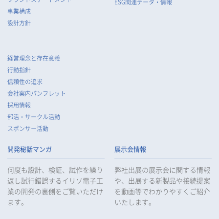
ESG関連データ・情報
事業構成
設計方針
経営理念と存在意義
行動指針
信頼性の追求
会社案内パンフレット
採用情報
部活・サークル活動
スポンサー活動
開発秘話マンガ
展示会情報
何度も設計、検証、試作を繰り
弊社出展の展示会に関する情報
返し試行錯誤するイリソ電子工
や、出展する新製品や接続提案
業の開発の裏側をご覧いただけ
を動画等でわかりやすくご紹介
ます。
いたします。