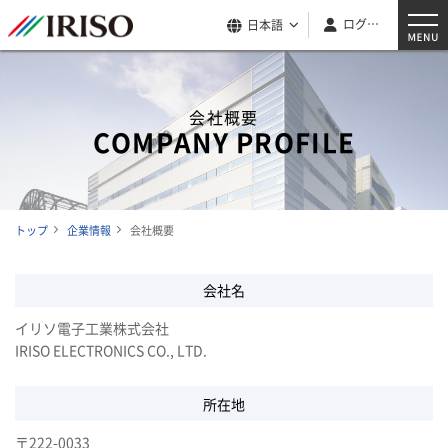
ログイン
日本語
会社概要
COMPANY PROFILE
トップ
企業情報
会社概要
会社名
イリソ電子工業株式会社
IRISO ELECTRONICS CO., LTD.
所在地
〒222-0033