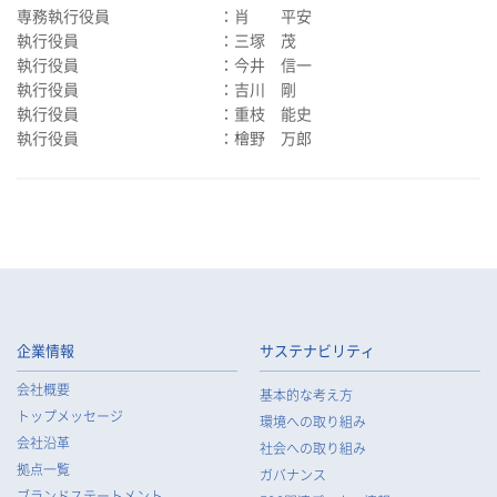
専務執行役員 ：肖 平安
執行役員 ：三塚 茂
執行役員 ：今井 信一
執行役員 ：吉川 剛
執行役員 ：重枝 能史
執行役員 ：檜野 万郎
企業情報
サステナビリティ
会社概要
基本的な考え方
トップメッセージ
環境への取り組み
会社沿革
社会への取り組み
拠点一覧
ガバナンス
ブランドステートメント