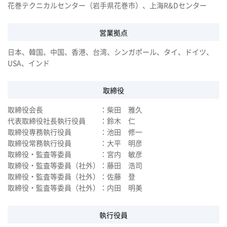
花巻テクニカルセンター（岩手県花巻市）、上海R&Dセンター
営業拠点
日本、韓国、中国、香港、台湾、シンガポール、タイ、ドイツ、
USA、インド
取締役
取締役会長 ：柴田 雅久
代表取締役社長執行役員 ：鈴木 仁
取締役専務執行役員 ：池田 修一
取締役常務執行役員 ：大平 明彦
取締役・監査等委員 ：宮内 敏彦
取締役・監査等委員（社外）：藤田 浩司
取締役・監査等委員（社外）：佐藤 登
取締役・監査等委員（社外）：内田 明美
執行役員