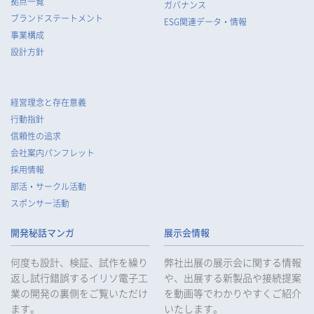
拠点一覧
ガバナンス
ブランドステートメント
ESG関連データ・情報
事業構成
設計方針
経営理念と存在意義
行動指針
信頼性の追求
会社案内パンフレット
採用情報
部活・サークル活動
スポンサー活動
開発秘話マンガ
展示会情報
何度も設計、検証、試作を繰り
弊社出展の展示会に関する情報
返し試行錯誤するイリソ電子工
や、出展する新製品や接続提案
業の開発の裏側をご覧いただけ
を動画等でわかりやすくご紹介
ます。
いたします。