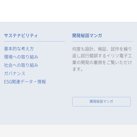
サステナビリティ
開発秘話マンガ
基本的な考え方
何度も設計、検証、試作を繰り
返し試行錯誤するイリソ電子工
環境への取り組み
業の開発の裏側をご覧いただけ
社会への取り組み
ます。
ガバナンス
ESG関連データ・情報
開発秘話マンガ