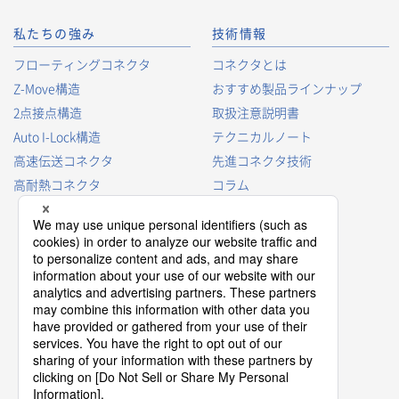
私たちの強み
技術情報
フローティングコネクタ
コネクタとは
Z-Move構造
おすすめ製品ラインナップ
2点接点構造
取扱注意説明書
Auto I-Lock構造
テクニカルノート
高速伝送コネクタ
先進コネクタ技術
高耐熱コネクタ
コラム
コネクタ型番の見方
コネクタ用語集
プロダクトガイド
コネクタ選択ガイド