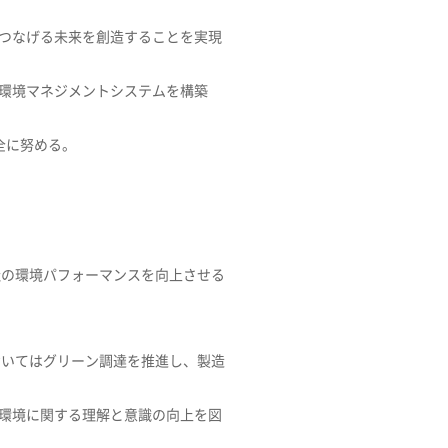
つなげる未来を創造することを実現
環境マネジメントシステムを構築
全に努める。
社の環境パフォーマンスを向上させる
おいてはグリーン調達を推進し、製造
環境に関する理解と意識の向上を図