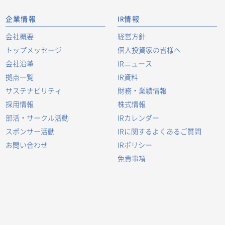
企業情報
IR情報
会社概要
経営方針
トップメッセージ
個人投資家の皆様へ
会社沿革
IRニュース
拠点一覧
IR資料
サステナビリティ
財務・業績情報
採用情報
株式情報
部活・サークル活動
IRカレンダー
スポンサー活動
IRに関するよくあるご質問
お問い合わせ
IRポリシー
免責事項