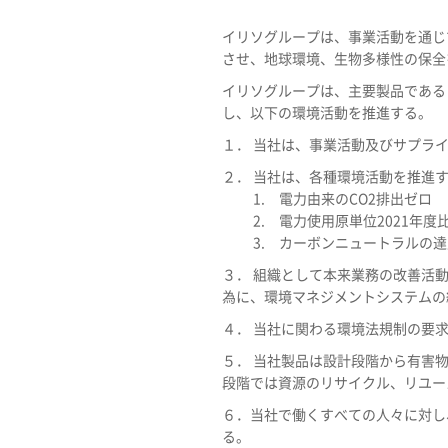
イリソグループは、事業活動を通じ
させ、地球環境、生物多様性の保全
イリソグループは、主要製品である
し、以下の環境活動を推進する。
１． 当社は、事業活動及びサプラ
２． 当社は、各種環境活動を推進
1. 電力由来のCO2排出ゼロ
2. 電力使用原単位2021年度比
3. カーボンニュートラルの達
３． 組織として本来業務の改善活
為に、環境マネジメントシステムの
４． 当社に関わる環境法規制の要求
５． 当社製品は設計段階から有害
段階では資源のリサイクル、リユー
６．当社で働くすべての人々に対し
る。