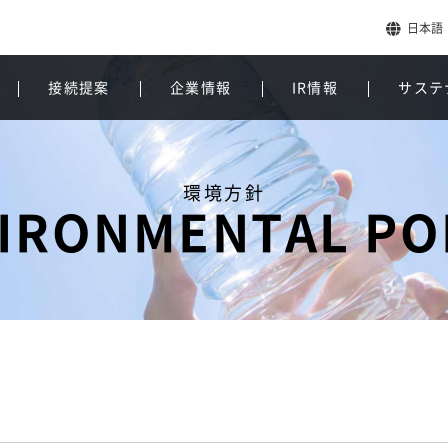
日本語
接続提案
企業情報
IR情報
サステ
環境方針
IRONMENTAL PO