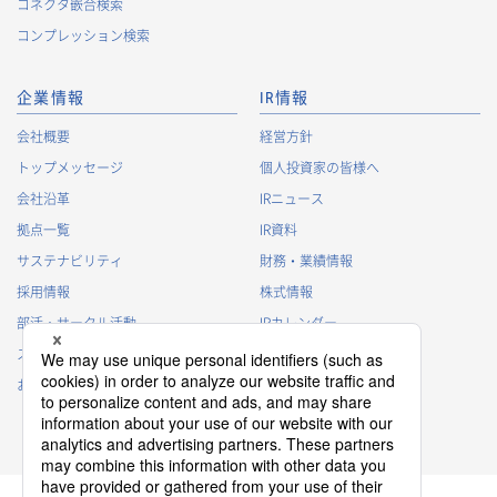
コネクタ嵌合検索
コンプレッション検索
企業情報
IR情報
会社概要
経営方針
トップメッセージ
個人投資家の皆様へ
会社沿革
IRニュース
拠点一覧
IR資料
サステナビリティ
財務・業績情報
採用情報
株式情報
部活・サークル活動
IRカレンダー
スポンサー活動
IRに関するよくあるご質問
お問い合わせ
IRポリシー
免責事項