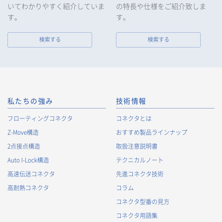
いてわかりやすく紹介していま
の特長や仕様をご紹介致しま
す。
す。
検索する
検索する
私たちの強み
技術情報
フローティングコネクタ
コネクタとは
Z-Move構造
おすすめ製品ラインナップ
2点接点構造
取扱注意説明書
Auto I-Lock構造
テクニカルノート
高速伝送コネクタ
先進コネクタ技術
高耐熱コネクタ
コラム
コネクタ型番の見方
コネクタ用語集