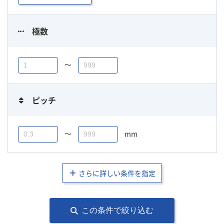
極数
〜
ピッチ
〜
mm
さらに詳しい条件を指定
この条件で絞り込む