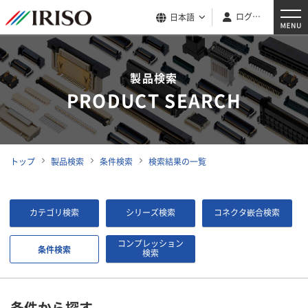
ログイン
日本語
製品検索
PRODUCT SEARCH
トップ
製品検索
条件検索
検索結果の一覧
カテゴリ検索
シリーズ検索
コネクタ嵌合検索
コンプレッション
条件検索
検索