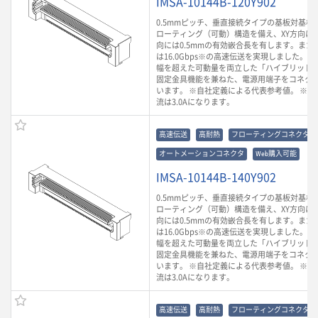
IMSA-10144B-120Y902
0.5mmピッチ、垂直接続タイプの基板対基板
ローティング（可動）構造を備え、XY方向に0.
向には0.5mmの有効嵌合長を有します。また
は16.0Gbps※の高速伝送を実現しました。
幅を超えた可動量を両立した「ハイブリッド
固定金具機能を兼ねた、電源用端子をコネク
います。 ※自社定義による代表参考値。 ※ 
流は3.0Aになります。
高速伝送
高耐熱
フローティングコネクタ
オートメーションコネクタ
Web購入可能
IMSA-10144B-140Y902
0.5mmピッチ、垂直接続タイプの基板対基板
ローティング（可動）構造を備え、XY方向に0.
向には0.5mmの有効嵌合長を有します。また
は16.0Gbps※の高速伝送を実現しました。
幅を超えた可動量を両立した「ハイブリッド
固定金具機能を兼ねた、電源用端子をコネク
います。 ※自社定義による代表参考値。 ※ 
流は3.0Aになります。
高速伝送
高耐熱
フローティングコネクタ