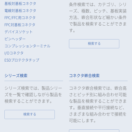
基板対基板コネクタ
条件検索では、カテゴリ、シリ
ーズ、極数、ピッチ、基板実装
電線対基板コネクタ
方法、嵌合形状など細かい条件
FPC/FFC用コネクタ
で製品を検索することができま
FPC対基板コネクタ
す。
デバイスソケット
ピンヘッダー
検索する
コンプレッションターミナル
I/Oコネクタ
ESDプロテクタチップ
シリーズ検索
コネクタ嵌合検索
シリーズ検索では、製品シリー
コネクタ嵌合検索では、嵌合高
ズを一覧で確認しながら製品を
さとピッチ別に組み合わせ可能
検索することができます。
な製品を検索することができま
す。垂直接続や平行接続など、
さまざまな組み合わせで接続を
検索する
可能にします。