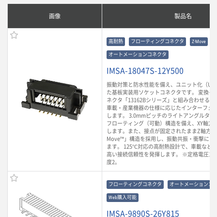
画像
製品名
高耐熱
フローティングコネクタ
Z-Move
オートメーションコネクタ
IMSA-18047S-12Y500
振動対策と防水性能を備え、ユニット化（Unit-
た基板実装用ソケットコネクタです。 変換イ
ネクタ「13162Bシリーズ」と組み合わせる
車載・産業機器の仕様に応じたインターフェ
します。 3.0mmピッチのライトアングルタ
フローティング（可動）構造を備え、XY軸方向
します。また、接点が固定されたままZ軸方向
Move™」構造を採用し、振動共振・衝撃に
ます。 125℃対応の高耐熱設計で、車載など
高い接続信頼性を発揮します。 ※定格電圧125V 
度2。
フローティングコネクタ
オートメーションコ
Web購入可能
IMSA-9890S-26Y815