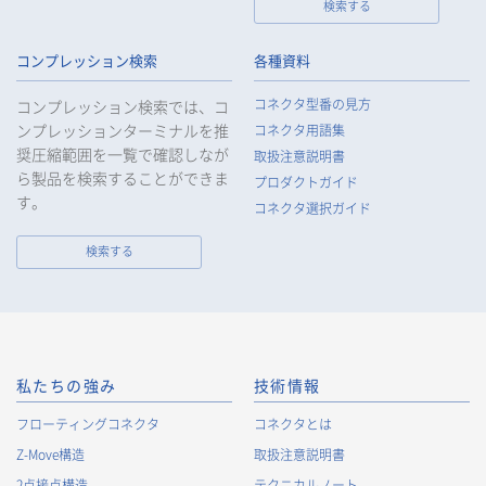
検索する
コンプレッション検索
各種資料
コネクタ型番の見方
コンプレッション検索では、コ
ンプレッションターミナルを推
コネクタ用語集
奨圧縮範囲を一覧で確認しなが
取扱注意説明書
ら製品を検索することができま
プロダクトガイド
す。
コネクタ選択ガイド
検索する
私たちの強み
技術情報
フローティングコネクタ
コネクタとは
Z-Move構造
取扱注意説明書
2点接点構造
テクニカルノート