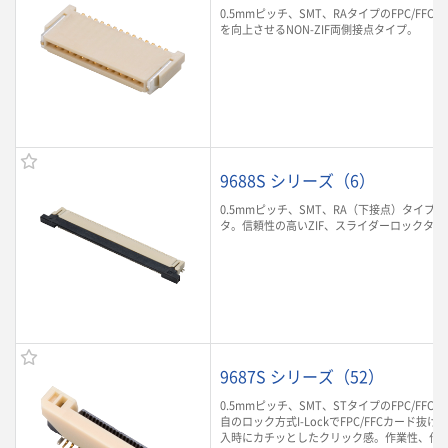
0.5mmピッチ、SMT、RAタイプのFPC/FF
を向上させるNON-ZIF両側接点タイプ。
9688S シリーズ（6）
0.5mmピッチ、SMT、RA（下接点）タイプのF
タ。信頼性の高いZIF、スライダーロックタイ
9687S シリーズ（52）
0.5mmピッチ、SMT、STタイプのFPC/FF
自のロック方式I-LockでFPC/FFCカード抜け
入時にカチッとしたクリック感。作業性、作