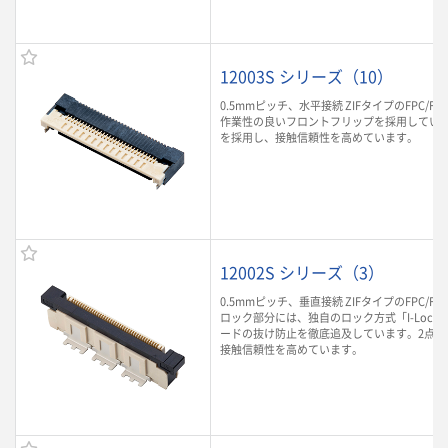
12003S シリーズ（10）
0.5mmピッチ、水平接続 ZIFタイプのFPC/F
作業性の良いフロントフリップを採用していま
を採用し、接触信頼性を高めています。
12002S シリーズ（3）
0.5mmピッチ、垂直接続 ZIFタイプのFPC/F
ロック部分には、独自のロック方式「I-Lock
ードの抜け防止を徹底追及しています。2点接
接触信頼性を高めています。