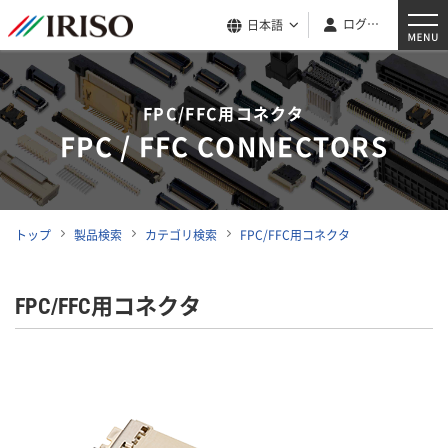
ログイン
日本語
FPC/FFC用コネクタ
FPC / FFC CONNECTORS
トップ
製品検索
カテゴリ検索
FPC/FFC用コネクタ
FPC/FFC用コネクタ