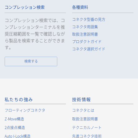
コンプレッション検索
各種資料
コネクタ型番の見方
コンプレッション検索では、コ
ンプレッションターミナルを推
コネクタ用語集
奨圧縮範囲を一覧で確認しなが
取扱注意説明書
ら製品を検索することができま
プロダクトガイド
す。
コネクタ選択ガイド
検索する
私たちの強み
技術情報
フローティングコネクタ
コネクタとは
Z-Move構造
取扱注意説明書
2点接点構造
テクニカルノート
Auto I-Lock構造
先進コネクタ技術