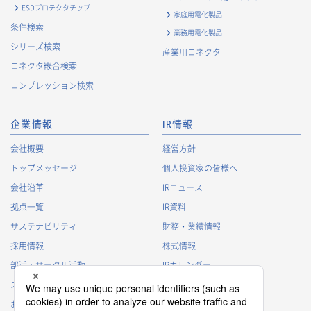
ESDプロテクタチップ
家庭用電化製品
条件検索
業務用電化製品
シリーズ検索
産業用コネクタ
コネクタ嵌合検索
コンプレッション検索
企業情報
IR情報
会社概要
経営方針
トップメッセージ
個人投資家の皆様へ
会社沿革
IRニュース
拠点一覧
IR資料
サステナビリティ
財務・業績情報
採用情報
株式情報
部活・サークル活動
IRカレンダー
スポンサー活動
IRに関するよくあるご質問
お問い合わせ
IRポリシー