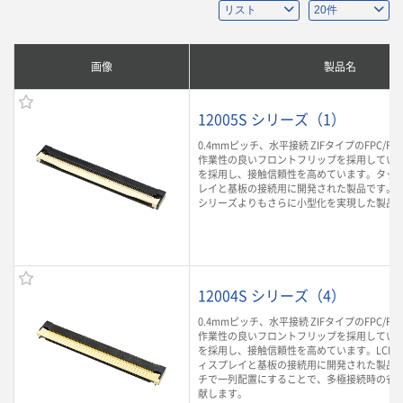
画像
製品名
12005S シリーズ（1）
0.4mmピッチ、水平接続 ZIFタイプのFPC/F
作業性の良いフロントフリップを採用していま
を採用し、接触信頼性を高めています。タッ
レイと基板の接続用に開発された製品です。従来
シリーズよりもさらに小型化を実現した製品
12004S シリーズ（4）
0.4mmピッチ、水平接続 ZIFタイプのFPC/F
作業性の良いフロントフリップを採用していま
を採用し、接触信頼性を高めています。LCD
ィスプレイと基板の接続用に開発された製品です
チで一列配置にすることで、多極接続時の省
献します。