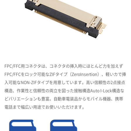
FPC/FFC用コネクタは、コネクタの挿入時にほとんど力を加えず
FPC/FFCをロック可能なZIFタイプ（ZeroInsertion）、軽いカで挿
入可能なNON-ZIFタイプを用意しています。高い信頼性の2点接点
構造、作業性と信頼性の両立を図った接触構造Auto I-Lock構造な
どバリエーションも豊富。自動車電装品からモバイル機器、携帯
電話まで幅広い用途でお使いいただけます。