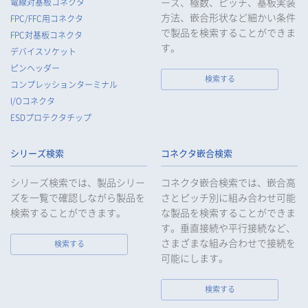
ーズ、極数、ピッチ、基板実装
電線対基板コネクタ
方法、嵌合形状など細かい条件
FPC/FFC用コネクタ
で製品を検索することができま
FPC対基板コネクタ
す。
デバイスソケット
ピンヘッダー
検索する
コンプレッションターミナル
I/Oコネクタ
ESDプロテクタチップ
シリーズ検索
コネクタ嵌合検索
シリーズ検索では、製品シリー
コネクタ嵌合検索では、嵌合高
ズを一覧で確認しながら製品を
さとピッチ別に組み合わせ可能
検索することができます。
な製品を検索することができま
す。垂直接続や平行接続など、
さまざまな組み合わせで接続を
検索する
可能にします。
検索する