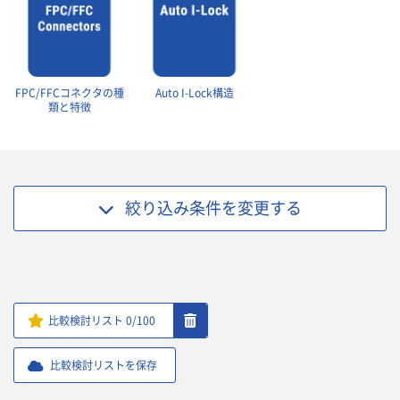
FPC/FFCコネクタの種
Auto I-Lock構造
類と特徴
絞り込み条件を
変更する
比較検討リスト
0
/100
比較検討リストを保存