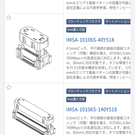
mmのエリアで基板パターンの設置が可能とな
自社定義による代表参考値。特性インピーダン
フローティングコネクタ
オートメーションコ
Web購入可能
IMSA-10106S-40Y518
0.5mmピッチ、平行接続の基板対基板コネク
ィング（可動）構造を備え、XY方向に0.8m
760Mbps※の高速伝送に対応します。嵌合高さ
m、30mmに対応可能です。タフな環境でも
を行う2点接点構造を採用しています。コネクタ
mmのエリアで基板パターンの設置が可能とな
自社定義による代表参考値。特性インピーダン
フローティングコネクタ
オートメーションコ
Web購入可能
IMSA-10106S-140Y518
0.5mmピッチ、平行接続の基板対基板コネク
ィング（可動）構造を備え、XY方向に0.8m
760Mbps※の高速伝送に対応します。嵌合高さ
m、30mmに対応可能です。タフな環境でも