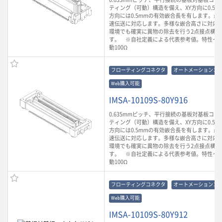
ティング（可動）構造を備え、XY方向に0.5m
方向には0.5mmの有効嵌合長を有します。最大3
速伝送に対応します。多様な嵌合高さに対応
環境でも確実に異物の除去を行う2点接点構造
す。 ※自社定義による代表参考値。特性イ
動100Ω
フローティングコネクタ
オートメーションコ
Web購入可能
IMSA-10109S-80Y916
0.635mmピッチ、平行接続の基板対基板コ
ティング（可動）構造を備え、XY方向に0.5m
方向には0.5mmの有効嵌合長を有します。最大3
速伝送に対応します。多様な嵌合高さに対応
環境でも確実に異物の除去を行う2点接点構造
す。 ※自社定義による代表参考値。特性イ
動100Ω
フローティングコネクタ
オートメーションコ
Web購入可能
IMSA-10109S-80Y912