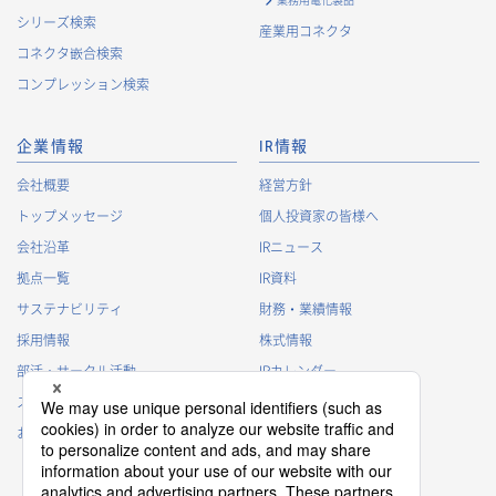
シリーズ検索
産業用コネクタ
コネクタ嵌合検索
コンプレッション検索
企業情報
IR情報
会社概要
経営方針
トップメッセージ
個人投資家の皆様へ
会社沿革
IRニュース
拠点一覧
IR資料
サステナビリティ
財務・業績情報
採用情報
株式情報
部活・サークル活動
IRカレンダー
スポンサー活動
IRに関するよくあるご質問
お問い合わせ
IRポリシー
免責事項