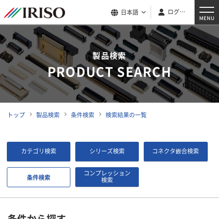
ログイン
日本語
製品検索
PRODUCT SEARCH
トップ
製品検索
条件検索
検索結果の一覧
カテゴリ検索
シリーズ検索
コネクタ嵌合検索
コンプレッション
条件検索
検索