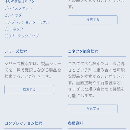
で製品を検索することができま
FPC対基板コネクタ
す。
デバイスソケット
ピンヘッダー
検索する
コンプレッションターミナル
I/Oコネクタ
ESDプロテクタチップ
シリーズ検索
コネクタ嵌合検索
シリーズ検索では、製品シリー
コネクタ嵌合検索では、嵌合高
ズを一覧で確認しながら製品を
さとピッチ別に組み合わせ可能
検索することができます。
な製品を検索することができま
す。垂直接続や平行接続など、
さまざまな組み合わせで接続を
検索する
可能にします。
検索する
コンプレッション検索
各種資料