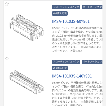
フローティングコネクタ
オートメーションコ
Web購入可能
IMSA-10103S-60Y901
0.5mmピッチ、平行接続の基板対基板コネク
ィング（可動）構造を備え、XY方向に0.5mm
向には0.5mmの有効嵌合長を有します。最大6.
伝送に対応し、V-by-one HSに準拠してい
のシェルを実装しEMC対策を行うことで、ノ
造がとられています。 ※自社定義による代
ンピーダンス 差動100Ω
フローティングコネクタ
オートメーションコ
Web購入可能
IMSA-10103S-140Y901
0.5mmピッチ、平行接続の基板対基板コネク
ィング（可動）構造を備え、XY方向に0.5mm
向には0.5mmの有効嵌合長を有します。最大6.
伝送に対応し、V-by-one HSに準拠してい
のシェルを実装しEMC対策を行うことで、ノ
造がとられています。 ※自社定義による代
ンピーダンス 差動100Ω