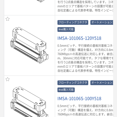
を行う2点接点構造を採用しています。コネクタ
mmのエリアで基板パターンの設置が可能とな
自社定義による代表参考値。特性インピーダン
フローティングコネクタ
オートメーションコ
Web購入可能
IMSA-10106S-120Y518
0.5mmピッチ、平行接続の基板対基板コネク
ィング（可動）構造を備え、XY方向に0.8m
760Mbps※の高速伝送に対応します。嵌合高さ
m、30mmに対応可能です。タフな環境でも
を行う2点接点構造を採用しています。コネクタ
mmのエリアで基板パターンの設置が可能とな
自社定義による代表参考値。特性インピーダン
フローティングコネクタ
オートメーションコ
Web購入可能
IMSA-10106S-100Y518
0.5mmピッチ、平行接続の基板対基板コネク
ィング（可動）構造を備え、XY方向に0.8m
760Mbps※の高速伝送に対応します。嵌合高さ