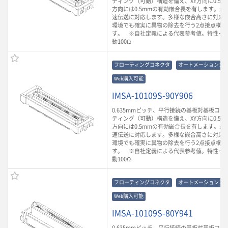
ティング（可動）構造を備え、XY方向に0.5m
方向には0.5mmの有効嵌合長を有します。最大3
速伝送に対応します。多様な嵌合高さに対応
環境でも確実に異物の除去を行う2点接点構造
す。 ※自社定義による代表参考値。特性イ
動100Ω
フローティングコネクタ
オートメーションコ
Web購入可能
IMSA-10109S-90Y906
0.635mmピッチ、平行接続の基板対基板コ
ティング（可動）構造を備え、XY方向に0.5m
方向には0.5mmの有効嵌合長を有します。最大3
速伝送に対応します。多様な嵌合高さに対応
環境でも確実に異物の除去を行う2点接点構造
す。 ※自社定義による代表参考値。特性イ
動100Ω
フローティングコネクタ
オートメーションコ
Web購入可能
IMSA-10109S-80Y941
0.635mmピッチ、平行接続の基板対基板コ