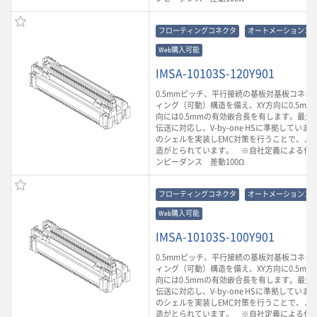
フローティングコネクタ
オートメーションコ
Web購入可能
IMSA-10103S-120Y901
0.5mmピッチ、平行接続の基板対基板コネク
ィング（可動）構造を備え、XY方向に0.5mm
向には0.5mmの有効嵌合長を有します。最大6.
伝送に対応し、V-by-one HSに準拠してい
のシェルを実装しEMC対策を行うことで、ノ
造がとられています。 ※自社定義による代
ンピーダンス 差動100Ω
フローティングコネクタ
オートメーションコ
Web購入可能
IMSA-10103S-100Y901
0.5mmピッチ、平行接続の基板対基板コネク
ィング（可動）構造を備え、XY方向に0.5mm
向には0.5mmの有効嵌合長を有します。最大6.
伝送に対応し、V-by-one HSに準拠してい
のシェルを実装しEMC対策を行うことで、ノ
造がとられています。 ※自社定義による代