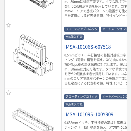
m、30mmに対応可能です。タフな環境でも
を行う2点接点構造を採用しています。コネクタ
mmのエリアで基板パターンの設置が可能とな
自社定義による代表参考値。特性インピーダン
フローティングコネクタ
オートメーションコ
Web購入可能
IMSA-10106S-60Y518
0.5mmピッチ、平行接続の基板対基板コネク
ィング（可動）構造を備え、XY方向に0.8m
760Mbps※の高速伝送に対応します。嵌合高さ
m、30mmに対応可能です。タフな環境でも
を行う2点接点構造を採用しています。コネクタ
mmのエリアで基板パターンの設置が可能とな
自社定義による代表参考値。特性インピーダン
フローティングコネクタ
オートメーションコ
Web購入可能
IMSA-10109S-100Y909
0.635mmピッチ、平行接続の基板対基板コ
ティング（可動）構造を備え、XY方向に0.5m