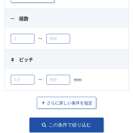
極数
〜
ピッチ
〜
mm
さらに詳しい条件を指定
この条件で絞り込む