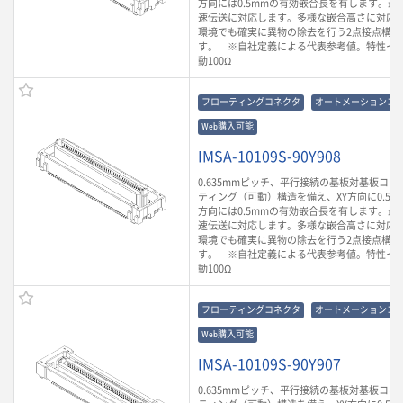
方向には0.5mmの有効嵌合長を有します。最大3
速伝送に対応します。多様な嵌合高さに対応
環境でも確実に異物の除去を行う2点接点構造
す。 ※自社定義による代表参考値。特性イ
動100Ω
フローティングコネクタ
オートメーションコ
Web購入可能
IMSA-10109S-90Y908
0.635mmピッチ、平行接続の基板対基板コ
ティング（可動）構造を備え、XY方向に0.5m
方向には0.5mmの有効嵌合長を有します。最大3
速伝送に対応します。多様な嵌合高さに対応
環境でも確実に異物の除去を行う2点接点構造
す。 ※自社定義による代表参考値。特性イ
動100Ω
フローティングコネクタ
オートメーションコ
Web購入可能
IMSA-10109S-90Y907
0.635mmピッチ、平行接続の基板対基板コ