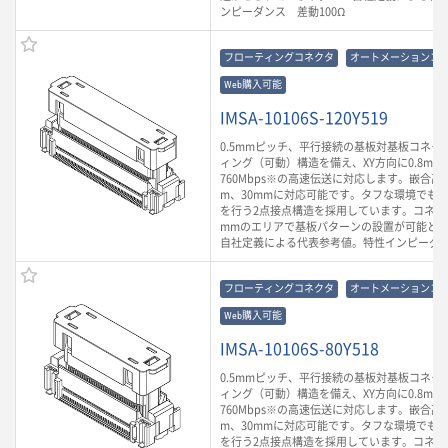
ンピーダンス 差動100Ω
フローティングコネクタ
オートメーションコ
Web購入可能
IMSA-10106S-120Y519
0.5mmピッチ、平行接続の基板対基板コネク
ィング（可動）構造を備え、XY方向に0.8m
760Mbps※の高速伝送に対応します。嵌合高さ
m、30mmに対応可能です。タフな環境でも
を行う2点接点構造を採用しています。コネクタ
mmのエリアで基板パターンの設置が可能とな
自社定義による代表参考値。特性インピーダン
フローティングコネクタ
オートメーションコ
Web購入可能
IMSA-10106S-80Y518
0.5mmピッチ、平行接続の基板対基板コネク
ィング（可動）構造を備え、XY方向に0.8m
760Mbps※の高速伝送に対応します。嵌合高さ
m、30mmに対応可能です。タフな環境でも
を行う2点接点構造を採用しています。コネクタ