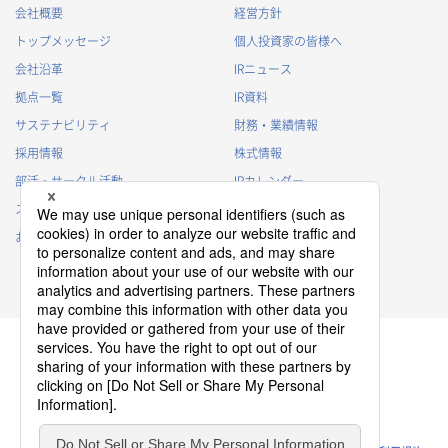
会社概要
経営方針
トップメッセージ
個人投資家の皆様へ
会社沿革
IRニュース
拠点一覧
IR資料
サステナビリティ
財務・業績情報
採用情報
株式情報
部活・サークル活動
IRカレンダー
スポンサー活動
IRに関するよくあるご質問
お問い合わせ
IRポリシー
免責事項
プライバシーポリシー
クッキーポリシー