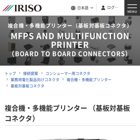
ログイン
日本語
複合機・多機能プリンター（基板対基板コネクタ）
MFPS AND MULTIFUNCTION
PRINTER
（BOARD TO BOARD CONNECTORS）
トップ
接続提案
コンシューマー用コネクタ
業務用電化製品向けコネクタ
複合機・多機能プリンター
基板対基板コネクタ
複合機・多機能プリンター （基板対基板
コネクタ）