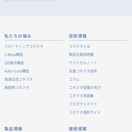
私たちの強み
技術情報
フローティングコネクタ
コネクタとは
Z-Move構造
取扱注意説明書
2点接点構造
テクニカルノート
Auto I-Lock構造
先進コネクタ技術
高速伝送コネクタ
コラム
高耐熱コネクタ
コネクタ型番の見方
コネクタ用語集
プロダクトガイド
コネクタ選択ガイド
製品情報
接続提案