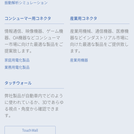
振動解析シミュレーション
コンシューマー用コネクタ
産業用コネクタ
情報通信、映像機器、ゲーム機
産業用機械、通信機器、医療機
器、OA機器などコンシューマ
器などインダストリアル市場に
ー市場に向けた最適な製品をご
向けた最適な製品をご提供致し
提案致します。
ます。
家庭用電化製品
産業用機器
業務用電化製品
タッチウォール
弊社製品が自動車内でどのよう
に使われているか、3Dであらゆ
る視点・角度から確認できま
す。
Touch Wall