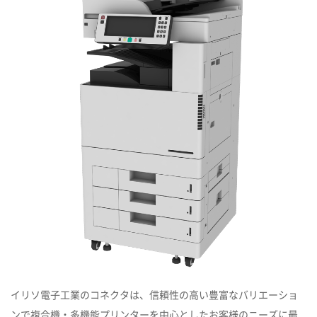
イリソ電子工業のコネクタは、信頼性の高い豊富なバリエーショ
ンで複合機・多機能プリンターを中心としたお客様のニーズに最