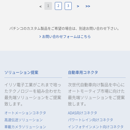
1
2
3
>
>>
<
パチンコのカスタム製品をご希望の場合は、別途お問い合わせ下さい。
お問い合わせフォームはこちら
ソリューション提案
自動車用コネクタ
イリソ電子工業がこれまで培っ
次世代自動車向け製品を中心に
たテクノロジーを組み合わせた
オートモーティブ市場に向けた
最先端ソリューションをご提案
最先端ソリューションをご提案
致します。
致します。
オートメーションコネクタ
ADAS向けコネクタ
高速伝送ソリューション
パワートレイン向けコネクタ
車載カメラソリューション
インフォテインメント向けコネクタ