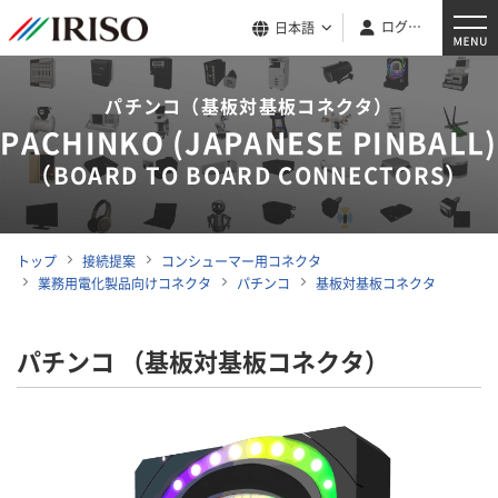
ログイン
日本語
パチンコ（基板対基板コネクタ）
PACHINKO (JAPANESE PINBALL)
（BOARD TO BOARD CONNECTORS）
トップ
接続提案
コンシューマー用コネクタ
業務用電化製品向けコネクタ
パチンコ
基板対基板コネクタ
パチンコ （基板対基板コネクタ）