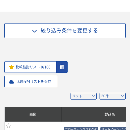
絞り込み条件を
変更する
比較検討リスト
0
/100
比較検討リストを保存
画像
製品名
フローティングコネクタ
オートメーションコ