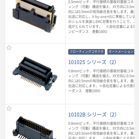
0.5mmピッチ、平行接続の基板対基板コネク
ィング（可動）構造を備え、XY方向に0.5mm
向には0.5mmの有効嵌合長を有します。最大6.
伝送に対応し、V-by-one HSに準拠してい
のシェルを実装しEMC対策を行うことで、ノ
造がとられています。 ※自社定義による代
ンピーダンス 差動100Ω
フローティングコネクタ
オートメーションコ
10102S シリーズ（2）
0.8mmピッチ、平行接続の基板対基板コネク
ィング（可動）構造を備え、XY方向に0.5mm
向には0.5mmの有効嵌合長を有します。最大1.
伝送に対応します。※自社定義による代表参
ーダンス 差動100Ω
10102B シリーズ（2）
0.8mmピッチ、平行接続の基板対基板コネク
ィング（可動）構造を備え、XY方向に0.5mm
向には0.5mmの有効嵌合長を有します。最大1.
伝送に対応します。 ※自社定義による代表