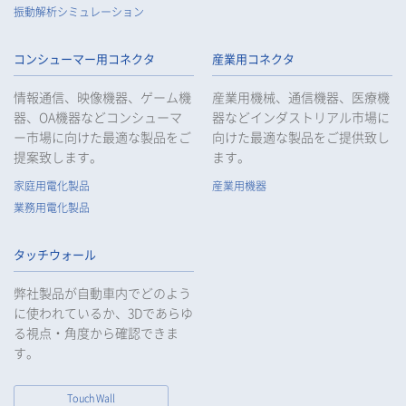
振動解析シミュレーション
コンシューマー用コネクタ
産業用コネクタ
情報通信、映像機器、ゲーム機
産業用機械、通信機器、医療機
器、OA機器などコンシューマ
器などインダストリアル市場に
ー市場に向けた最適な製品をご
向けた最適な製品をご提供致し
提案致します。
ます。
家庭用電化製品
産業用機器
業務用電化製品
タッチウォール
弊社製品が自動車内でどのよう
に使われているか、3Dであらゆ
る視点・角度から確認できま
す。
Touch Wall