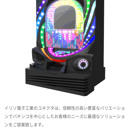
イリソ電子工業のコネクタは、信頼性の高い豊富なバリエーショ
ンでパチンコを中心としたお客様のニーズに最適なソリューショ
ンをご提案致します。