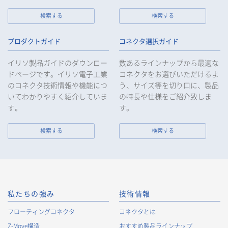
検索する
検索する
プロダクトガイド
コネクタ選択ガイド
イリソ製品ガイドのダウンロー
数あるラインナップから最適な
ドページです。イリソ電子工業
コネクタをお選びいただけるよ
のコネクタ技術情報や機能につ
う、サイズ等を切り口に、製品
いてわかりやすく紹介していま
の特長や仕様をご紹介致しま
す。
す。
検索する
検索する
私たちの強み
技術情報
フローティングコネクタ
コネクタとは
Z-Move構造
おすすめ製品ラインナップ