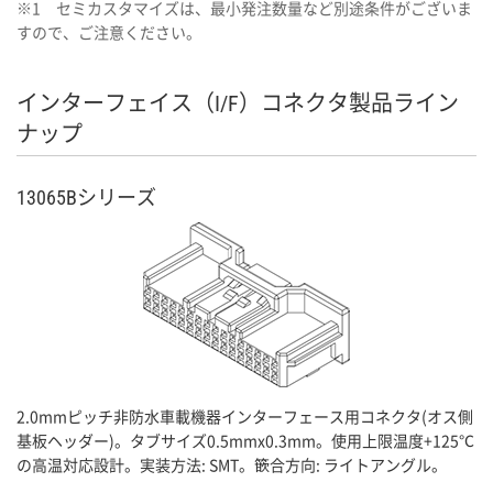
※1 セミカスタマイズは、最小発注数量など別途条件がございま
すので、ご注意ください。
インターフェイス（I/F）コネクタ製品ライン
ナップ
13065Bシリーズ
2.0mmピッチ非防水車載機器インターフェース用コネクタ(オス側
基板ヘッダー)。タブサイズ0.5mmx0.3mm。使用上限温度+125℃
の高温対応設計。実装方法: SMT。篏合方向: ライトアングル。