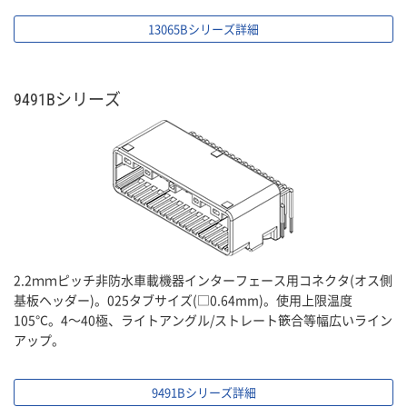
13065Bシリーズ詳細
9491Bシリーズ
2.2ｍｍピッチ非防水車載機器インターフェース用コネクタ(オス側
基板ヘッダー)。025タブサイズ(□0.64mm)。使用上限温度
105℃。4〜40極、ライトアングル/ストレート篏合等幅広いライン
アップ。
9491Bシリーズ詳細