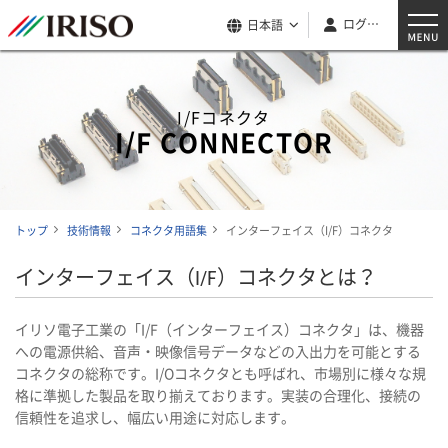
ログイン
日本語
I/Fコネクタ
I/F CONNECTOR
トップ
技術情報
コネクタ用語集
インターフェイス（I/F）コネクタ
インターフェイス（I/F）コネクタとは？
イリソ電子工業の「I/F（インターフェイス）コネクタ」は、機器
への電源供給、音声・映像信号データなどの入出力を可能とする
コネクタの総称です。I/Oコネクタとも呼ばれ、市場別に様々な規
格に準拠した製品を取り揃えております。実装の合理化、接続の
信頼性を追求し、幅広い用途に対応します。