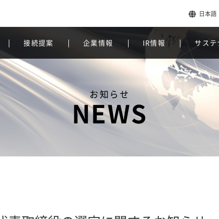
日本語
接続提案
企業情報
IR情報
サステ
お知らせ
NEWS