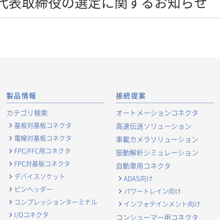
代表取締役の選定に関するお知らせ
製品情報
接続提案
カテゴリ検索
オートメーションコネクタ
基板対基板コネクタ
高速伝送ソリューション
電線対基板コネクタ
車載カメラソリューション
FPC/FFC用コネクタ
振動解析シミュレーション
FPC対基板コネクタ
自動車用コネクタ
デバイスソケット
ADAS向け
ピンヘッダー
パワートレイン向け
コンプレッションターミナル
インフォテインメント向け
I/Oコネクタ
コンシューマー用コネクタ