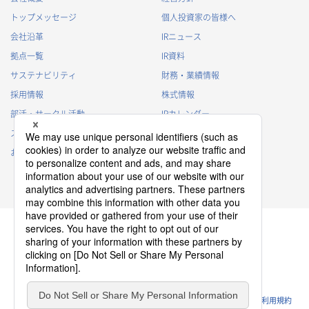
トップメッセージ
個人投資家の皆様へ
会社沿革
IRニュース
拠点一覧
IR資料
サステナビリティ
財務・業績情報
採用情報
株式情報
部活・サークル活動
IRカレンダー
スポンサー活動
IRに関するよくあるご質問
お問い合わせ
IRポリシー
免責事項
プライバシーポリシー
クッキーポリシー
ソーシャルメディアポリシー
ウェブサイトのご利用条件
利用規約